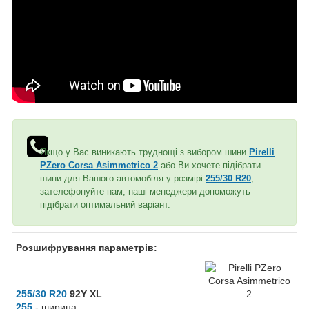
Якщо у Вас виникають труднощі з вибором шини
Pirelli
PZero Corsa Asimmetrico 2
або Ви хочете підібрати
шини для Вашого автомобіля у розмірі
255/30 R20
,
зателефонуйте нам, наші менеджери допоможуть
підібрати оптимальний варіант.
Розшифрування параметрів:
255/30 R20
92Y XL
255
- ширина