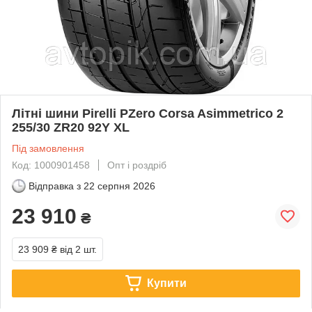
Літні шини Pirelli PZero Corsa Asimmetrico 2
255/30 ZR20 92Y XL
Під замовлення
Код: 1000901458
Опт і роздріб
Відправка з
22 серпня 2026
23 910
₴
23 909 ₴
від 2 шт.
Купити