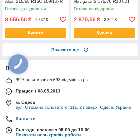
Alpin 215/65 R16C 109/107R
Navigator 2 175/70 R13 82T
Готово до відправки
Готово до відправки
8 656,56
2 870,56
₴
₴
9 837 ₴
3 262 ₴
Купити
Купити
Показати ще
Про нас
99% позитивних з 693 відгуків за рік
Працює з 08.05.2013
м. Одеса
вул. Отамана Головатого, 111, 2 поверх, Одеса, Україна
Контакти
Сьогодні працює з 09:00 до 18:00
Показати весь графік роботи