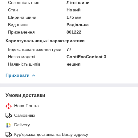
Сезонність шин
Літні шини
Стан
Новий
Ширина шини
175 мм
Вид шини
Радіальна
Призначення
801222
Користувальницькі характеристики
Індекс навантаження гуми
77
Назва моделі
ContiEcoContact 3
Наявність шипів
нешип
Приховати
Умови доставки
Нова Пошта
Самовивіз
Delivery
Кур'єрська доставка на Вашу адресу