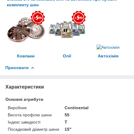
комплекту шин
Ковпаки
Олії
Автохімія
Приховати
Характеристики
Основні атрибути
Виробник
Continental
Висота профілю шини
55
Індекс швидкості
T
Посадковий діаметр шини
15"