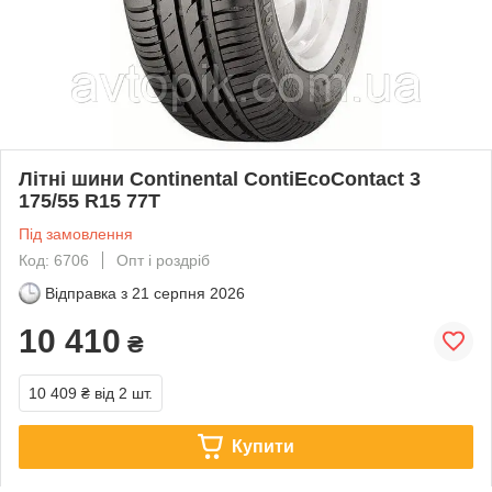
Літні шини Continental ContiEcoContact 3
175/55 R15 77T
Під замовлення
Код: 6706
Опт і роздріб
Відправка з
21 серпня 2026
10 410
₴
10 409 ₴
від 2 шт.
Купити