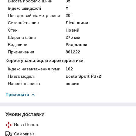
Висота профілю шини
35
Індекс швидкості
Y
Посадковий діаметр шини
20"
Сезонність шин
Літні шини
Стан
Новий
Ширина шини
275 мм
Вид шини
Радіальна
Призначення
801222
Користувальницькі характеристики
Індекс навантаження гуми
102
Назва моделі
Ecsta Sport PS72
Наявність шипів
нешип
Приховати
Умови доставки
Нова Пошта
Самовивіз