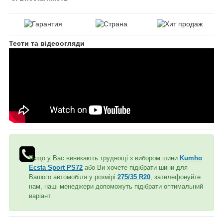
Тести та відеоогляди
Якщо у Вас виникають труднощі з вибором шини
Kumho
Ecsta Sport PS72
або Ви хочете підібрати шини для
Вашого автомобіля у розмірі
275/35 R20
, зателефонуйте
нам, наші менеджери допоможуть підібрати оптимальний
варіант.