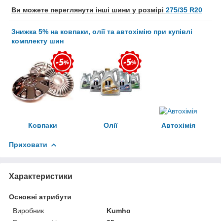
Ви можете переглянути інші шини у розмірі
275/35 R20
Знижка 5% на ковпаки, олії та автохімію при купівлі
комплекту шин
Ковпаки
Олії
Автохімія
Приховати
Характеристики
Основні атрибути
Виробник
Kumho