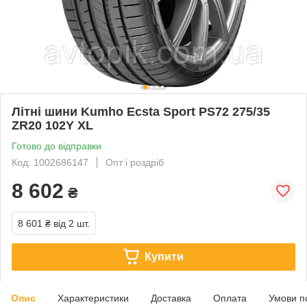
Літні шини Kumho Ecsta Sport PS72 275/35
ZR20 102Y XL
Готово до відправки
Код: 1002686147
Опт і роздріб
8 602
₴
8 601 ₴
від 2 шт.
Купити
Опис
Характеристики
Доставка
Оплата
Умови п