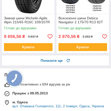
Зимові шини Michelin Agilis
Всесезонні шини Debica
Alpin 215/65 R16C 109/107R
Navigator 2 175/70 R13 82T
Готово до відправки
Готово до відправки
8 656,56
2 870,56
₴
₴
9 837 ₴
3 262 ₴
Купити
Купити
Показати ще
Про нас
99% позитивних з 694 відгуків за рік
Працює з 08.05.2013
м. Одеса
вул. Отамана Головатого, 111, 2 поверх, Одеса, Україна