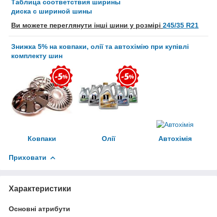
Таблица соответствия ширины
диска с шириной шины
Ви можете переглянути інші шини у розмірі
245/35 R21
Знижка 5% на ковпаки, олії та автохімію при купівлі
комплекту шин
Ковпаки
Олії
Автохімія
Приховати
Характеристики
Основні атрибути