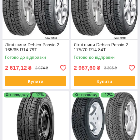
Літні шини Debica Passio 2
Літні шини Debica Passio 2
165/65 R14 79T
175/70 R14 84T
Готово до відправки
Готово до відправки
2 617,12
2 987,60
₴
₴
2 974 ₴
3 395 ₴
Купити
Купити
Хіт продажу
–12%
Хіт продажу
–12%