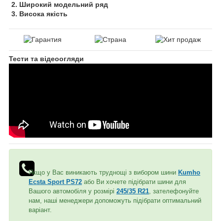
2. Широкий модельний ряд
3. Висока якість
Тести та відеоогляди
Якщо у Вас виникають труднощі з вибором шини
Kumho
Ecsta Sport PS72
або Ви хочете підібрати шини для
Вашого автомобіля у розмірі
245/35 R21
, зателефонуйте
нам, наші менеджери допоможуть підібрати оптимальний
варіант.