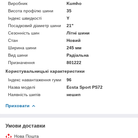
Виробник
Kumho
Висота профілю шини
35
Індекс швидкості
Y
Посадковий діаметр шини
21"
Сезонність шин
Літні шини
Стан
Новий
Ширина шини
245 мм
Вид шини
Радіальна
Призначення
801222
Користувальницькі характеристики
Індекс навантаження гуми
96
Назва моделі
Ecsta Sport PS72
Наявність шипів
нешип
Приховати
Умови доставки
Нова Пошта