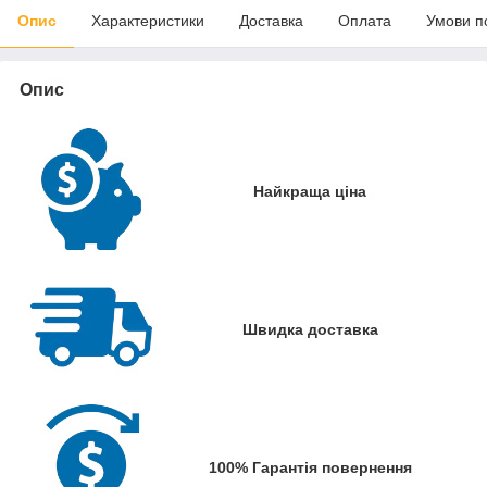
Опис
Характеристики
Доставка
Оплата
Умови п
Опис
Найкраща ціна
Швидка доставка
100% Гарантія повернення