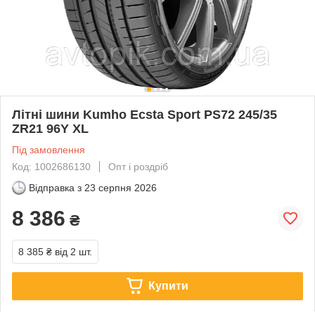
Літні шини Kumho Ecsta Sport PS72 245/35
ZR21 96Y XL
Під замовлення
Код: 1002686130
Опт і роздріб
Відправка з
23 серпня 2026
8 386
₴
8 385 ₴
від 2 шт.
Купити