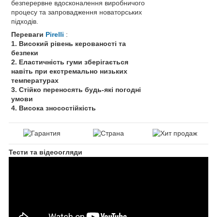
безперервне вдосконалення виробничого
процесу та запровадження новаторських
підходів.
Переваги
Pirelli
:
1. Високий рівень керованості та
безпеки
2. Еластичність гуми зберігається
навіть при екстремально низьких
температурах
3. Стійко переносять будь-які погодні
умови
4. Висока зносостійкість
Тести та відеоогляди