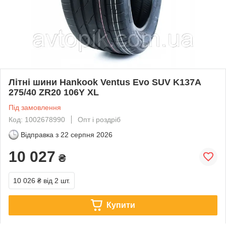
Літні шини Hankook Ventus Evo SUV K137A
275/40 ZR20 106Y XL
Під замовлення
Код: 1002678990
Опт і роздріб
Відправка з
22 серпня 2026
10 027
₴
10 026 ₴
від 2 шт.
Купити