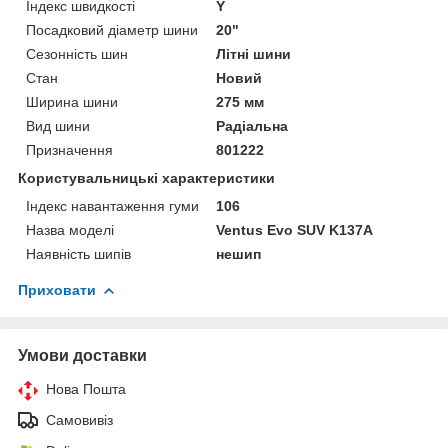
Індекс швидкості
Y
Посадковий діаметр шини
20"
Сезонність шин
Літні шини
Стан
Новий
Ширина шини
275 мм
Вид шини
Радіальна
Призначення
801222
Користувальницькі характеристики
Індекс навантаження гуми
106
Назва моделі
Ventus Evo SUV K137A
Наявність шипів
нешип
Приховати
Умови доставки
Нова Пошта
Самовивіз