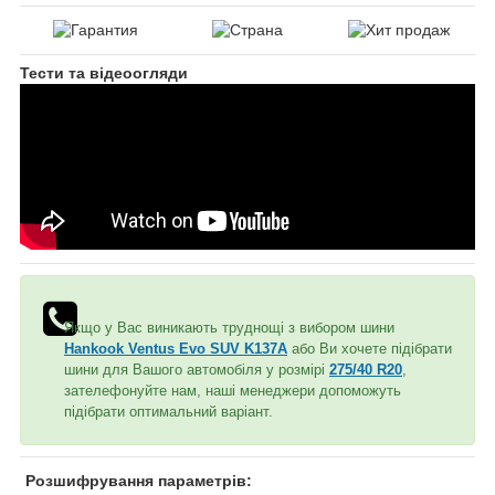
Тести та відеоогляди
Якщо у Вас виникають труднощі з вибором шини
Hankook Ventus Evo SUV K137A
або Ви хочете підібрати
шини для Вашого автомобіля у розмірі
275/40 R20
,
зателефонуйте нам, наші менеджери допоможуть
підібрати оптимальний варіант.
Розшифрування параметрів: