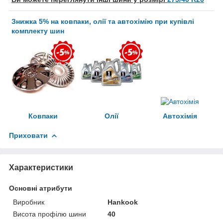
Знижка 5% на ковпаки, олії та автохімію при купівлі
комплекту шин
Ковпаки
Олії
Автохімія
Приховати
Характеристики
Основні атрибути
Виробник
Hankook
Висота профілю шини
40