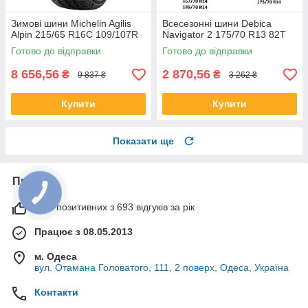
Зимові шини Michelin Agilis
Всесезонні шини Debica
Alpin 215/65 R16C 109/107R
Navigator 2 175/70 R13 82T
Готово до відправки
Готово до відправки
8 656,56
2 870,56
₴
₴
9 837 ₴
3 262 ₴
Купити
Купити
Показати ще
Про нас
99% позитивних з 693 відгуків за рік
Працює з 08.05.2013
м. Одеса
вул. Отамана Головатого, 111, 2 поверх, Одеса, Україна
Контакти