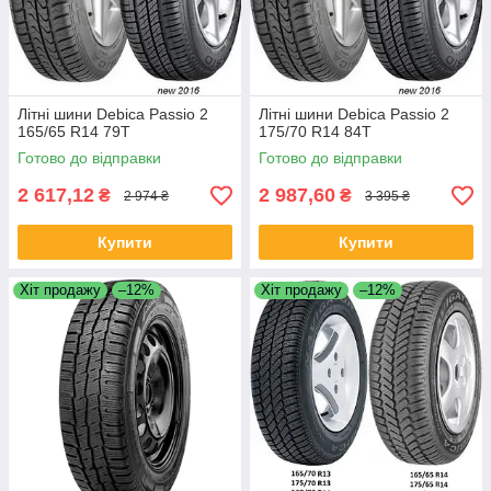
Літні шини Debica Passio 2
Літні шини Debica Passio 2
165/65 R14 79T
175/70 R14 84T
Готово до відправки
Готово до відправки
2 617,12
2 987,60
₴
₴
2 974 ₴
3 395 ₴
Купити
Купити
Хіт продажу
–12%
Хіт продажу
–12%