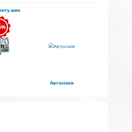
лекту шин
Автохімія