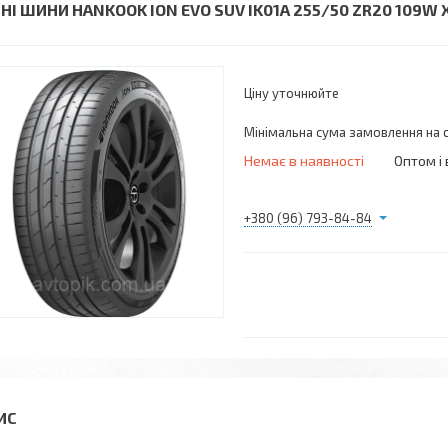
ТНІ ШИНИ HANKOOK ION EVO SUV IK01A 255/50 ZR20 109W
Ціну уточнюйте
Мінімальна сума замовлення на с
Немає в наявності
Оптом і 
+380 (96) 793-84-84