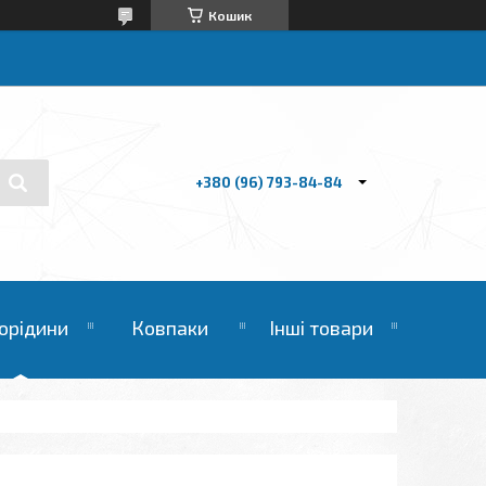
Кошик
+380 (96) 793-84-84
орідини
Ковпаки
Інші товари