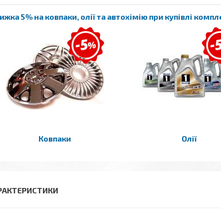
ижка 5% на ковпаки, олії та автохімію при купівлі комп
Ковпаки
Олії
РАКТЕРИСТИКИ