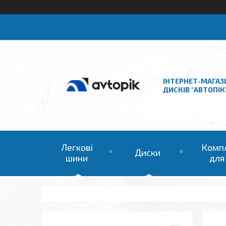
ІНТЕРНЕТ-МАГАЗ
ДИСКІВ "АВТОПІК
Легкові
Комп
Диски
шини
для