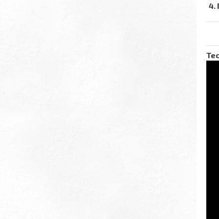
4.
Тес