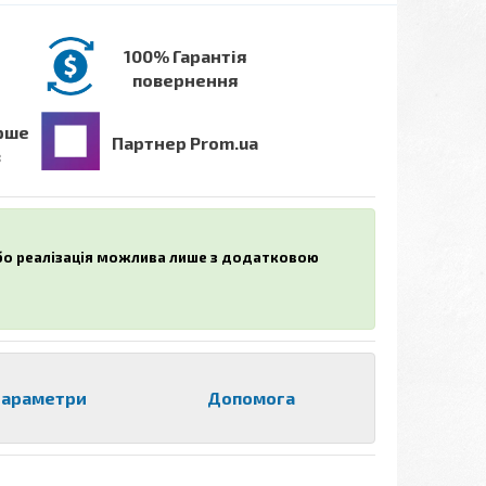
100% Гарантія
повернення
рше
Партнер Prom.ua
в
або реалізація можлива лише з додатковою
араметри
Допомога