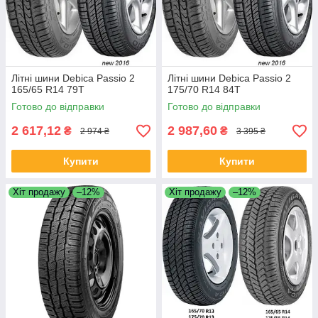
Літні шини Debica Passio 2
Літні шини Debica Passio 2
165/65 R14 79T
175/70 R14 84T
Готово до відправки
Готово до відправки
2 617,12
2 987,60
₴
₴
2 974 ₴
3 395 ₴
Купити
Купити
Хіт продажу
–12%
Хіт продажу
–12%