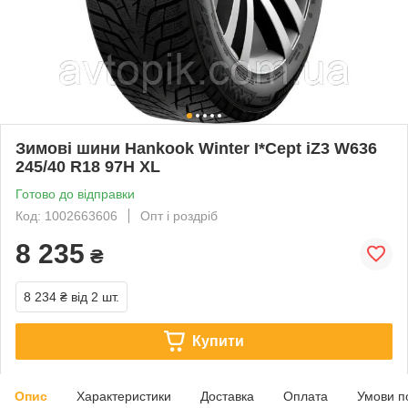
Зимові шини Hankook Winter I*Cept iZ3 W636
245/40 R18 97H XL
Готово до відправки
Код: 1002663606
Опт і роздріб
8 235
₴
8 234 ₴
від 2 шт.
Купити
Опис
Характеристики
Доставка
Оплата
Умови п