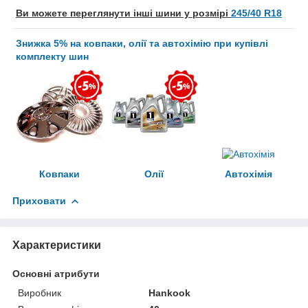
Ви можете переглянути інші шини у розмірі
245/40 R18
Знижка 5% на ковпаки, олії та автохімію при купівлі
комплекту шин
Ковпаки
Олії
Автохімія
Приховати
Характеристики
Основні атрибути
Виробник
Hankook