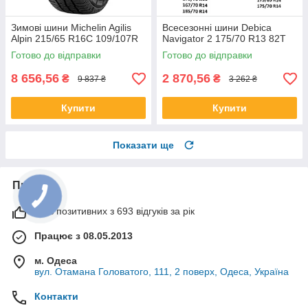
Зимові шини Michelin Agilis
Всесезонні шини Debica
Alpin 215/65 R16C 109/107R
Navigator 2 175/70 R13 82T
Готово до відправки
Готово до відправки
8 656,56
2 870,56
₴
₴
9 837 ₴
3 262 ₴
Купити
Купити
Показати ще
Про нас
99% позитивних з 693 відгуків за рік
Працює з 08.05.2013
м. Одеса
вул. Отамана Головатого, 111, 2 поверх, Одеса, Україна
Контакти