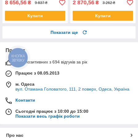
8 656,56
2 870,56
₴
₴
9 837 ₴
3 262 ₴
Купити
Купити
Показати ще
Про нас
КНОПКА
ЗВ'ЯЗКУ
99% позитивних з 694 відгуків за рік
Працює з 08.05.2013
м. Одеса
вул. Отамана Головатого, 111, 2 поверх, Одеса, Україна
Контакти
Сьогодні працює з 10:00 до 15:00
Показати весь графік роботи
Про нас