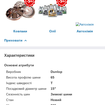
Ковпаки
Олії
Автохімія
Приховати
Характеристики
Основні атрибути
Виробник
Dunlop
Висота профілю шини
65
Індекс швидкості
T
Посадковий діаметр шини
15"
Сезонність шин
Зимові шини
Стан
Новий