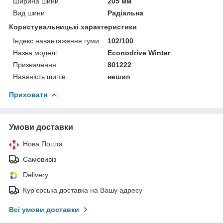
Ширина шини
205 мм
Вид шини
Радіальна
Користувальницькі характеристики
Індекс навантаження гуми
102/100
Назва моделі
Econodrive Winter
Призначення
801222
Наявність шипів
нешип
Приховати
Умови доставки
Нова Пошта
Самовивіз
Delivery
Кур'єрська доставка на Вашу адресу
Всі умови доставки