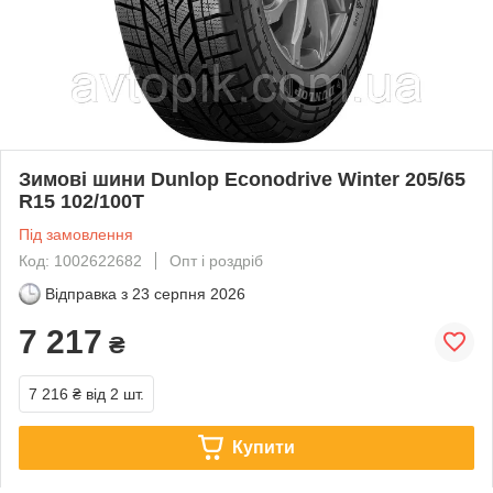
Зимові шини Dunlop Econodrive Winter 205/65
R15 102/100T
Під замовлення
Код: 1002622682
Опт і роздріб
Відправка з
23 серпня 2026
7 217
₴
7 216 ₴
від 2 шт.
Купити