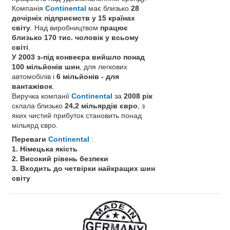
Компанія
Continental
має близько
28
дочірніх підприємств у 15 країнах
світу
. Над виробництвом
працює
близько 170 тис. чоловік у всьому
світі
.
У 2003 з-під конвеєра вийшло понад
100 мільйонів шин
, для легкових
автомобілів і
6 мільйонів - для
вантажівок
.
Виручка компанії
Continental
за
2008 рік
склала близько
24,2 мільярдів євро
, з
яких чистий прибуток становить понад
мільярд євро.
Переваги
Continental
:
1. Німецька якість
2. Високий рівень безпеки
3. Входить до четвірки найкращих шин
світу