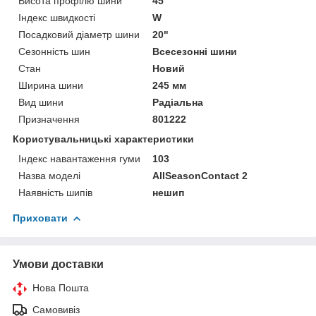
Висота профілю шини
45
Індекс швидкості
W
Посадковий діаметр шини
20"
Сезонність шин
Всесезонні шини
Стан
Новий
Ширина шини
245 мм
Вид шини
Радіальна
Призначення
801222
Користувальницькі характеристики
Індекс навантаження гуми
103
Назва моделі
AllSeasonContact 2
Наявність шипів
нешип
Приховати
Умови доставки
Нова Пошта
Самовивіз