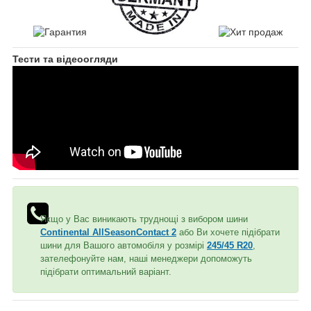
Тести та відеоогляди
Якщо у Вас виникають труднощі з вибором шини
Continental AllSeasonContact 2
або Ви хочете підібрати
шини для Вашого автомобіля у розмірі
245/45 R20
,
зателефонуйте нам, наші менеджери допоможуть
підібрати оптимальний варіант.