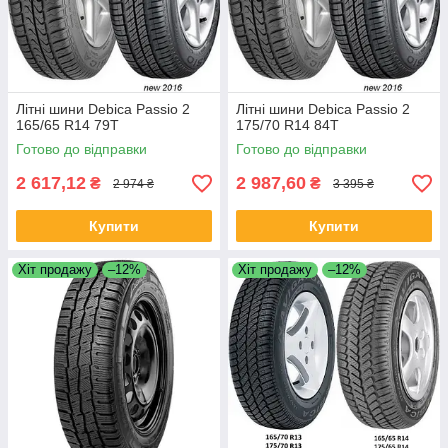
Літні шини Debica Passio 2
Літні шини Debica Passio 2
165/65 R14 79T
175/70 R14 84T
Готово до відправки
Готово до відправки
2 617,12
2 987,60
₴
₴
2 974 ₴
3 395 ₴
Купити
Купити
Хіт продажу
–12%
Хіт продажу
–12%