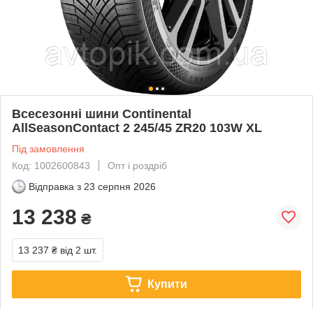
Всесезонні шини Continental
AllSeasonContact 2 245/45 ZR20 103W XL
Під замовлення
Код: 1002600843
Опт і роздріб
Відправка з
23 серпня 2026
13 238
₴
13 237 ₴
від 2 шт.
Купити