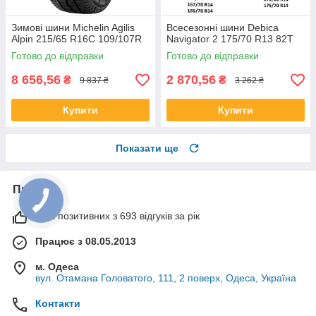
Зимові шини Michelin Agilis
Всесезонні шини Debica
Alpin 215/65 R16C 109/107R
Navigator 2 175/70 R13 82T
Готово до відправки
Готово до відправки
8 656,56
2 870,56
₴
₴
9 837 ₴
3 262 ₴
Купити
Купити
Показати ще
Про нас
99% позитивних з 693 відгуків за рік
Працює з 08.05.2013
м. Одеса
вул. Отамана Головатого, 111, 2 поверх, Одеса, Україна
Контакти