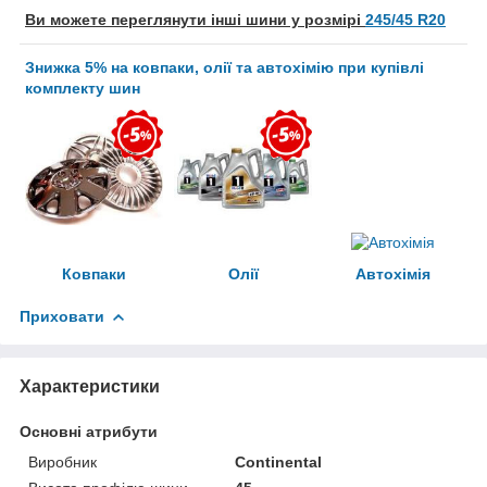
Ви можете переглянути інші шини у розмірі
245/45 R20
Знижка 5% на ковпаки, олії та автохімію при купівлі
комплекту шин
Ковпаки
Олії
Автохімія
Приховати
Характеристики
Основні атрибути
Виробник
Continental