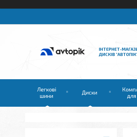
ІНТЕРНЕТ-МАГАЗ
ДИСКІВ "АВТОПІК
Легкові
Комп
Диски
шини
для