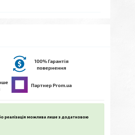
100% Гарантія
повернення
рше
Партнер Prom.ua
в
або реалізація можлива лише з додатковою