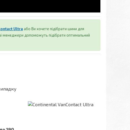
ontact Ultra
або Ви хочете підібрати шини для
аші менеджери допоможуть підібрати оптимальний
випадку
до 190