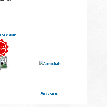
лекту шин
Автохімія