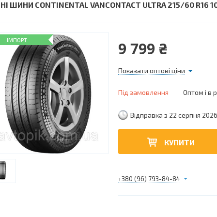
ТНІ ШИНИ CONTINENTAL VANCONTACT ULTRA 215/60 R16 1
ІМПОРТ
9 799 ₴
Показати оптові ціни
Під замовлення
Оптом і в 
Відправка з 22 серпня 202
КУПИТИ
+380 (96) 793-84-84