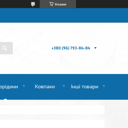
Кошик
+380 (96) 793-84-84
орідини
Ковпаки
Інші товари