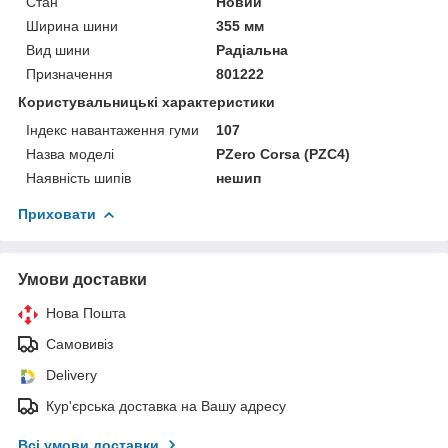
Стан
Новий
Ширина шини
355 мм
Вид шини
Радіальна
Призначення
801222
Користувальницькі характеристики
Індекс навантаження гуми
107
Назва моделі
PZero Corsa (PZC4)
Наявність шипів
нешип
Приховати
Умови доставки
Нова Пошта
Самовивіз
Delivery
Кур'єрська доставка на Вашу адресу
Всі умови доставки