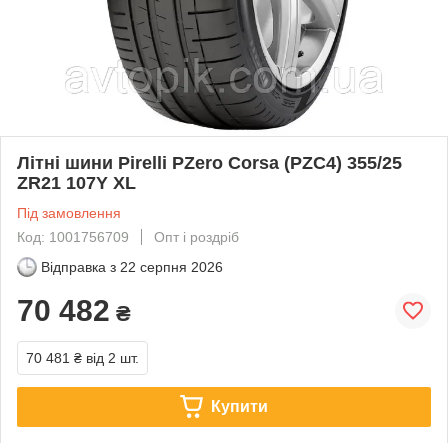
Літні шини Pirelli PZero Corsa (PZC4) 355/25
ZR21 107Y XL
Під замовлення
Код: 1001756709
Опт і роздріб
Відправка з
22 серпня 2026
70 482
₴
70 481 ₴
від 2 шт.
Купити