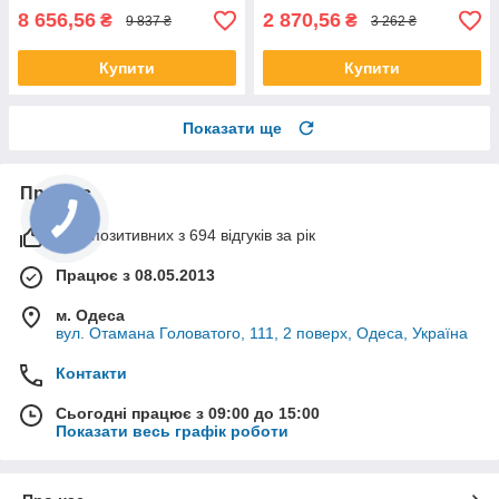
8 656,56
2 870,56
₴
₴
9 837 ₴
3 262 ₴
Купити
Купити
Показати ще
Про нас
99% позитивних з 694 відгуків за рік
Працює з 08.05.2013
м. Одеса
вул. Отамана Головатого, 111, 2 поверх, Одеса, Україна
Контакти
Сьогодні працює з 09:00 до 15:00
Показати весь графік роботи