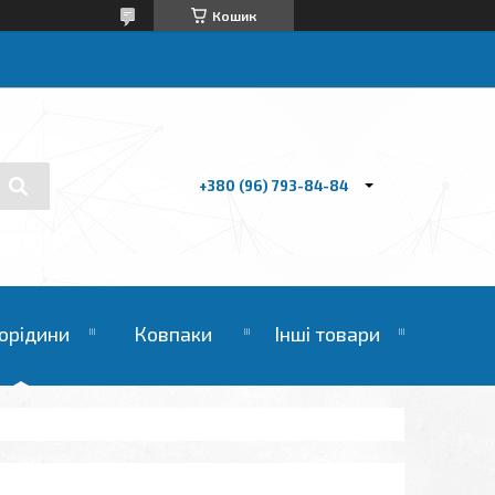
Кошик
+380 (96) 793-84-84
орідини
Ковпаки
Інші товари