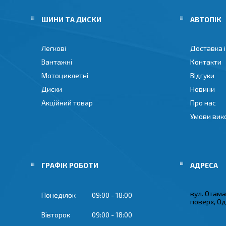
ШИНИ ТА ДИСКИ
АВТОПІК
Легкові
Доставка і
Вантажні
Контакти
Мотоциклетні
Відгуки
Диски
Новини
Акційний товар
Про нас
Умови вик
ГРАФІК РОБОТИ
вул. Отама
Понеділок
09:00
18:00
поверх, Од
Вівторок
09:00
18:00