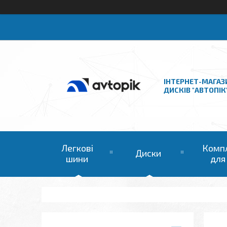
ІНТЕРНЕТ-МАГАЗ
ДИСКІВ "АВТОПІК
Легкові
Комп
Диски
шини
для