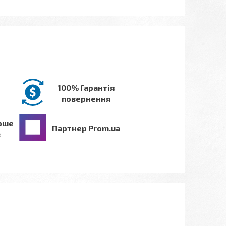
100% Гарантія
повернення
рше
Партнер Prom.ua
в