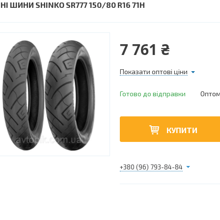
НІ ШИНИ SHINKO SR777 150/80 R16 71H
7 761 ₴
Показати оптові ціни
Готово до відправки
Оптом 
КУПИТИ
+380 (96) 793-84-84