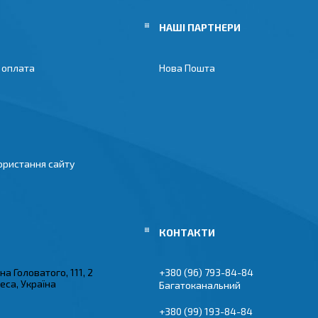
НАШІ ПАРТНЕРИ
 оплата
Нова Пошта
ористання сайту
на Головатого, 111, 2
+380 (96) 793-84-84
еса, Україна
Багатоканальний
+380 (99) 193-84-84