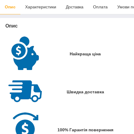
Опис
Характеристики
Доставка
Оплата
Умови п
Опис
Найкраща ціна
Швидка доставка
100% Гарантія повернення