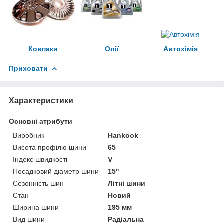
Ковпаки
Олії
Автохімія
Приховати
Характеристики
Основні атрибути
Виробник
Hankook
Висота профілю шини
65
Індекс швидкості
V
Посадковий діаметр шини
15"
Сезонність шин
Літні шини
Стан
Новий
Ширина шини
195 мм
Вид шини
Радіальна