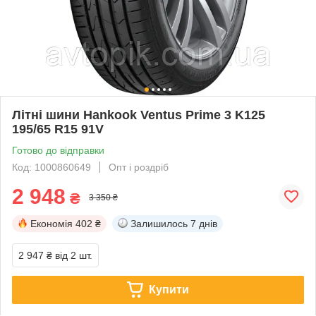
Літні шини Hankook Ventus Prime 3 K125
195/65 R15 91V
Готово до відправки
Код: 1000860649
Опт і роздріб
2 948
₴
3 350 ₴
Економія
402 ₴
Залишилось
7 днів
2 947 ₴
від 2 шт.
Купити