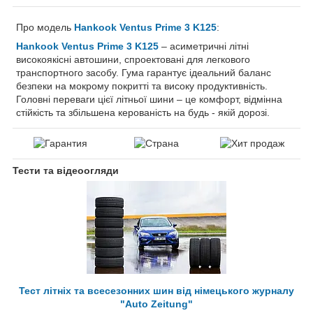
Про модель
Hankook Ventus Prime 3 K125
:
Hankook Ventus Prime 3 K125
– асиметричні літні
високоякісні автошини, спроектовані для легкового
транспортного засобу. Гума гарантує ідеальний баланс
безпеки на мокрому покритті та високу продуктивність.
Головні переваги цієї літньої шини – це комфорт, відмінна
стійкість та збільшена керованість на будь - якій дорозі.
Тести та відеоогляди
Тест літніх та всесезонних шин від німецького журналу
"Auto Zeitung"