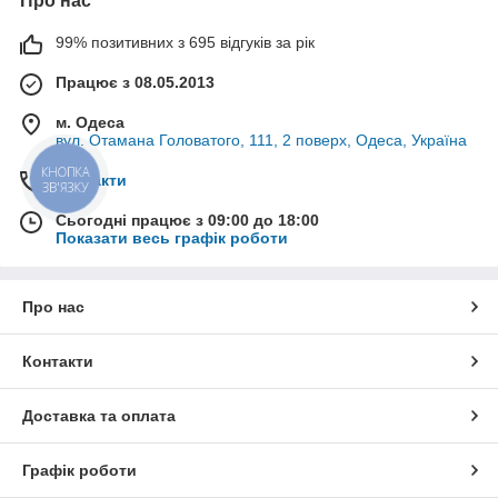
Про нас
99% позитивних з 695 відгуків за рік
Працює з 08.05.2013
м. Одеса
вул. Отамана Головатого, 111, 2 поверх, Одеса, Україна
КНОПКА
Контакти
ЗВ'ЯЗКУ
Сьогодні працює з 09:00 до 18:00
Показати весь графік роботи
Про нас
Контакти
Доставка та оплата
Графік роботи