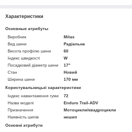
Характеристики
Основные атрибуты
Виробник
Mitas
Вид шини
Радіальна
Висота профілю шини
60
Індекс швидкості
W
Посадковий діаметр шини
17"
Стан
Новий
Ширина шини
170 мм
Користувальницькі характеристики
Індекс навантаження гуми
72
Назва моделі
Enduro Trail-ADV
Призначення
Мотоцикли/квадроцикли
Наявність шипів
нешип
Основні атрибути