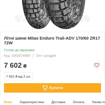
Літні шини Mitas Enduro Trail-ADV 170/60 ZR17
72W
Готово до відправки
Код: 1002674900
Опт і роздріб
7 602
₴
7 601 ₴
від 2 шт.
Купити
Опис
Характеристики
Доставка
Оплата
Умови п