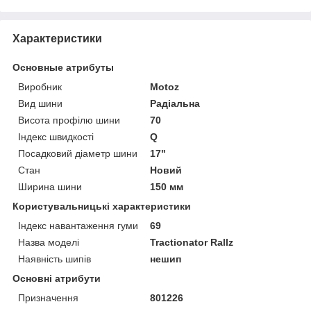
Характеристики
Основные атрибуты
Виробник
Motoz
Вид шини
Радіальна
Висота профілю шини
70
Індекс швидкості
Q
Посадковий діаметр шини
17"
Стан
Новий
Ширина шини
150 мм
Користувальницькі характеристики
Індекс навантаження гуми
69
Назва моделі
Tractionator Rallz
Наявність шипів
нешип
Основні атрибути
Призначення
801226