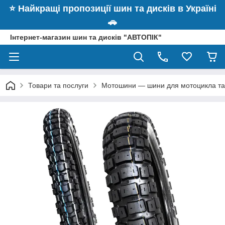
⭐️ Найкращі пропозиції шин та дисків в Україні
🚗
Інтернет-магазин шин та дисків "АВТОПІК"
Товари та послуги
Мотошини — шини для мотоцикла та