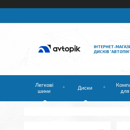
ІНТЕРНЕТ-МАГАЗ
ДИСКІВ "АВТОПІК
Легкові
Комп
Диски
шини
для