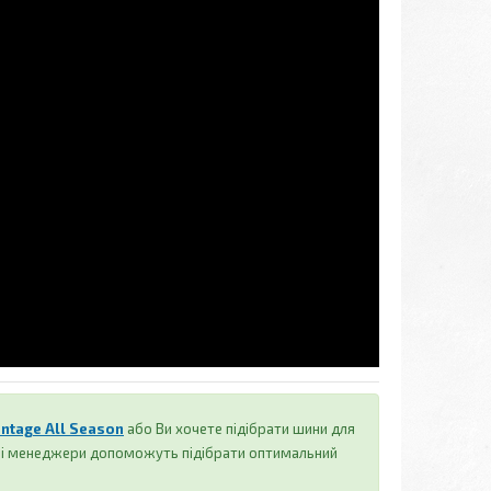
ntage All Season
або Ви хочете підібрати шини для
аші менеджери допоможуть підібрати оптимальний