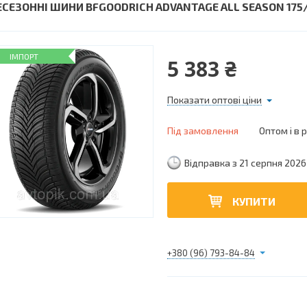
ЕСЕЗОННІ ШИНИ BFGOODRICH ADVANTAGE ALL SEASON 175/
ІМПОРТ
5 383 ₴
Показати оптові ціни
Під замовлення
Оптом і в 
Відправка з 21 серпня 2026
КУПИТИ
+380 (96) 793-84-84