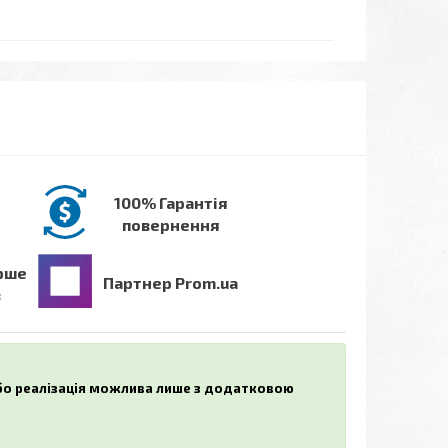
100% Гарантія
повернення
рше
Партнер Prom.ua
в
або реалізація можлива лише з додатковою