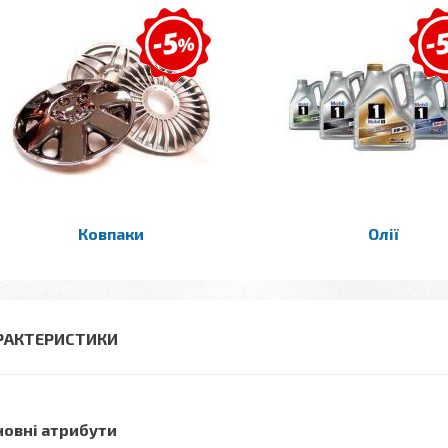
Ковпаки
Олії
РАКТЕРИСТИКИ
новні атрибути