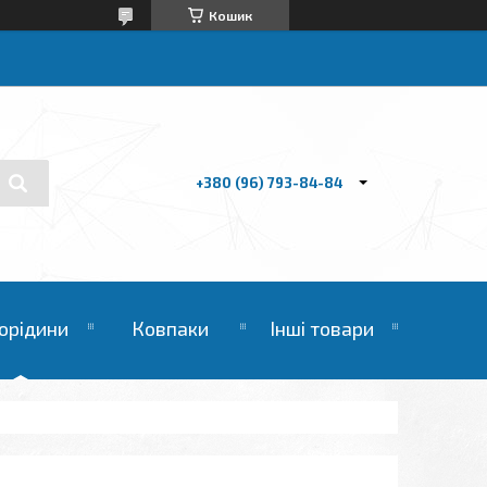
Кошик
+380 (96) 793-84-84
орідини
Ковпаки
Інші товари