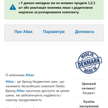
• У деяких випадках ми не можемо продати 1,2,3
шт або реалізація можлива лише з додатковою
націнкою за розпарювання комплекту.
Про Atlas
Параметри
Допомога
О компании
Atlas
:
Atlas
- це бренд бюджетних шин, що
Ціновий
належить бельгійської компанії Deldo.
сегмент:
Бренд
Atlas
пропонує доступні за ціною
Бюджет
шини, які забезпечують надійність і
хорошу продуктивність.
Країна
заснування