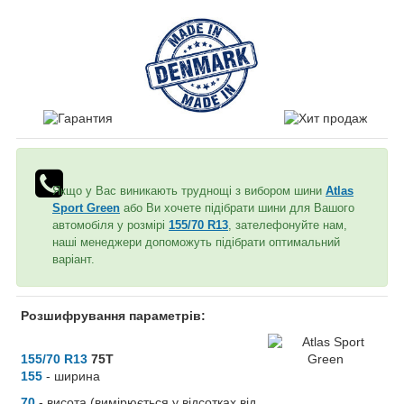
Якщо у Вас виникають труднощі з вибором шини
Atlas
Sport Green
або Ви хочете підібрати шини для Вашого
автомобіля у розмірі
155/70 R13
, зателефонуйте нам,
наші менеджери допоможуть підібрати оптимальний
варіант.
Розшифрування параметрів:
155/70 R13
75T
155
- ширина
70
- висота (вимірюється у відсотках від