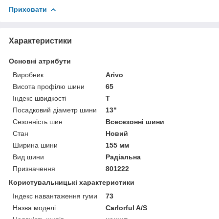
Приховати
Характеристики
Основні атрибути
Виробник
Arivo
Висота профілю шини
65
Індекс швидкості
T
Посадковий діаметр шини
13"
Сезонність шин
Всесезонні шини
Стан
Новий
Ширина шини
155 мм
Вид шини
Радіальна
Призначення
801222
Користувальницькі характеристики
Індекс навантаження гуми
73
Назва моделі
Carlorful A/S