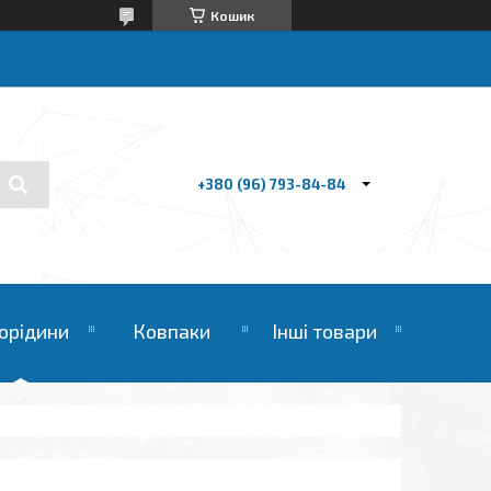
Кошик
+380 (96) 793-84-84
орідини
Ковпаки
Інші товари