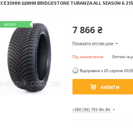
ЕСЕЗОННІ ШИНИ BRIDGESTONE TURANZA ALL SEASON 6 215
ІМПОРТ
7 866 ₴
Показати оптові ціни
Під замовлення
Оптом і в 
Відправка з 20 серпня 202
КУПИТИ
+380 (96) 793-84-84