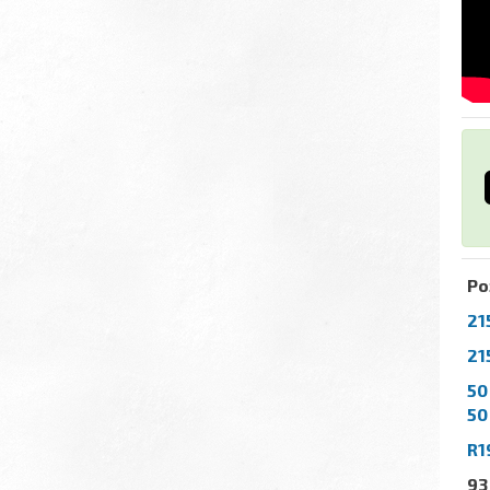
Ро
21
21
50
50
R1
93