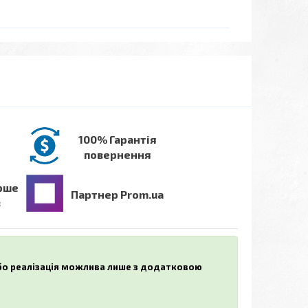
100% Гарантія
повернення
рше
Партнер Prom.ua
в
або реалізація можлива лише з додатковою