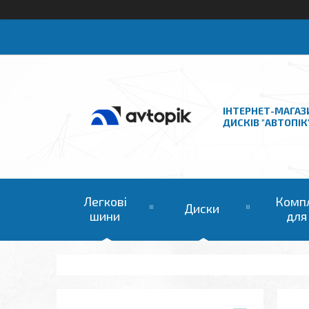
ІНТЕРНЕТ-МАГАЗ
ДИСКІВ "АВТОПІК
Легкові
Комп
Диски
шини
для