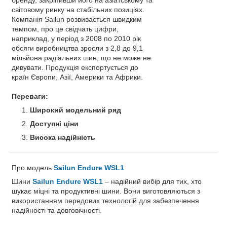
світовому ринку на стабільних позиціях.
Компанія Sailun розвивається швидким
темпом, про це свідчать цифри,
наприклад, у період з 2008 по 2010 рік
обсяги виробництва зросли з 2,8 до 9,1
мільйона радіальних шин, що не може не
дивувати. Продукція експортується до
країн Європи, Азії, Америки та Африки.
Переваги:
Широкий модельний ряд
Доступні ціни
Висока надійність
Про модель
Sailun Endure WSL1
:
Шини
Sailun Endure WSL1
– надійний вибір для тих, хто
шукає міцні та продуктивні шини. Вони виготовляються з
використанням передових технологій для забезпечення
надійності та довговічності.