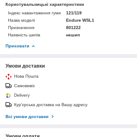
Користувальницькі характеристики
Індекс навантаження гуми
121/119
Назва моделі
Endure WSL1
Призначення
801222
Наявність шипів
нешип
Приховати
Умови доставки
Нова Пошта
Самовивіз
Delivery
Кур'єрська доставка на Вашу адресу
Всі умови доставки
Умови оплати