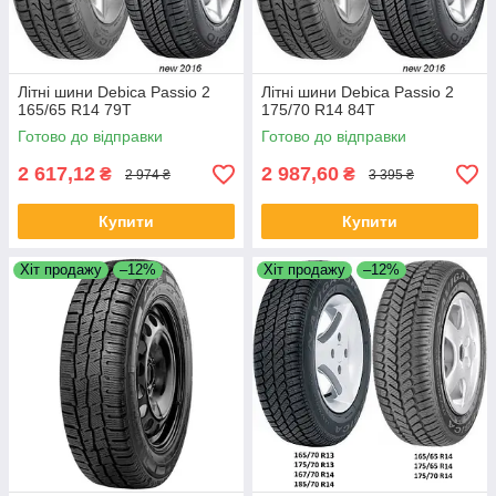
Літні шини Debica Passio 2
Літні шини Debica Passio 2
165/65 R14 79T
175/70 R14 84T
Готово до відправки
Готово до відправки
2 617,12
2 987,60
₴
₴
2 974 ₴
3 395 ₴
Купити
Купити
Хіт продажу
–12%
Хіт продажу
–12%