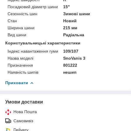
Посадковий діаметр шини
15"
Сезонність шин
Зимові шини
Стан
Новий
Ширина шини
215 мм
Вид шини
Радіальна
Користувальницькі характеристики
Індекс навантаження гуми
109/107
Назва моделі
SnoVanis 3
Призначення
801222
Наявність шипів
нешип
Приховати
Умови доставки
Нова Пошта
Самовивіз
Delivery