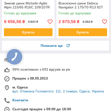
Зимові шини Michelin Agilis
Всесезонні шини Debica
Alpin 215/65 R16C 109/107R
Navigator 2 175/70 R13 82T
Готово до відправки
Готово до відправки
8 656,56
2 870,56
₴
₴
9 837 ₴
3 262 ₴
Купити
Купити
Показати ще
Про нас
99% позитивних з 693 відгуків за рік
Працює з 08.05.2013
м. Одеса
вул. Отамана Головатого, 111, 2 поверх, Одеса, Україна
Контакти
Сьогодні працює з 09:00 до 18:00