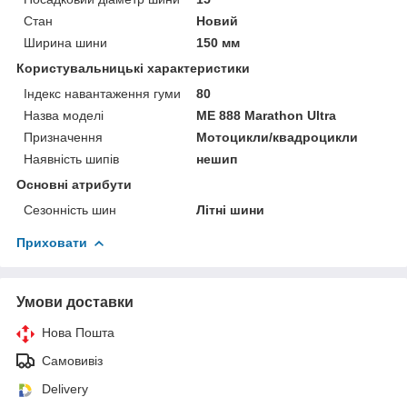
Стан
Новий
Ширина шини
150 мм
Користувальницькі характеристики
Індекс навантаження гуми
80
Назва моделі
ME 888 Marathon Ultra
Призначення
Мотоцикли/квадроцикли
Наявність шипів
нешип
Основні атрибути
Сезонність шин
Літні шини
Приховати
Умови доставки
Нова Пошта
Самовивіз
Delivery