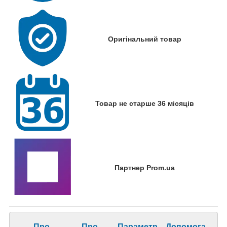
Оригінальний товар
Товар не старше 36 місяців
Партнер Prom.ua
Про
Про
Параметр
Допомога