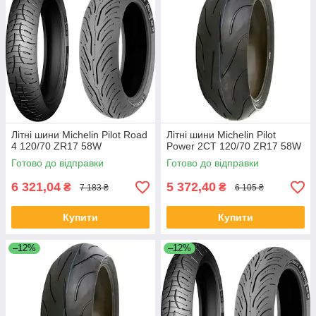
Літні шини Michelin Pilot Road
Літні шини Michelin Pilot
4 120/70 ZR17 58W
Power 2CT 120/70 ZR17 58W
Готово до відправки
Готово до відправки
6 321,04
5 372,40
₴
₴
7 183 ₴
6 105 ₴
Купити
Купити
–12%
–12%