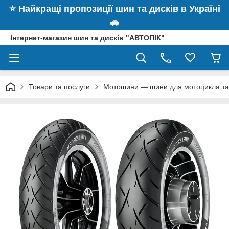
⭐️ Найкращі пропозиції шин та дисків в Україні
🚗
Інтернет-магазин шин та дисків "АВТОПІК"
Товари та послуги
Мотошини — шини для мотоцикла та