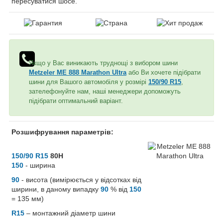
пересуватися шосе.
Якщо у Вас виникають труднощі з вибором шини
Metzeler ME 888 Marathon Ultra
або Ви хочете підібрати
шини для Вашого автомобіля у розмірі
150/90 R15
,
зателефонуйте нам, наші менеджери допоможуть
підібрати оптимальний варіант.
Розшифрування параметрів:
150/90 R15
80H
150
- ширина
90
- висота (вимірюється у відсотках від
ширини, в даному випадку
90
% від
150
= 135 мм)
R15
– монтажний діаметр шини