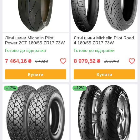
Літні шини Michelin Pilot
Літні шини Michelin Pilot Road
Power 2CT 180/55 ZR17 73W
4 180/55 ZR17 73W
Готово до відправки
Готово до відправки
7 464,16
8 979,52
₴
₴
8 482 ₴
10 204 ₴
Купити
Купити
–12%
–12%