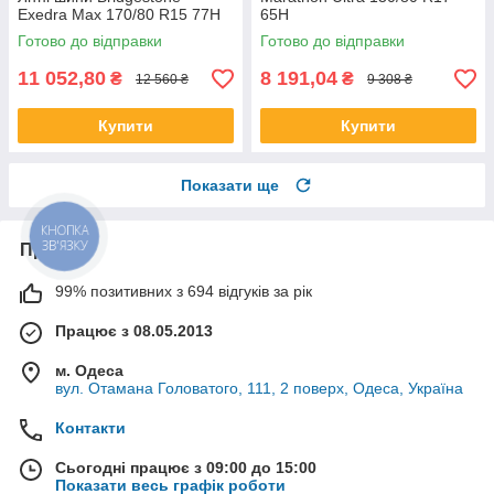
Exedra Max 170/80 R15 77H
65H
Готово до відправки
Готово до відправки
11 052,80
8 191,04
₴
₴
12 560 ₴
9 308 ₴
Купити
Купити
Показати ще
КНОПКА
ЗВ'ЯЗКУ
Про нас
99% позитивних з 694 відгуків за рік
Працює з 08.05.2013
м. Одеса
вул. Отамана Головатого, 111, 2 поверх, Одеса, Україна
Контакти
Сьогодні працює з 09:00 до 15:00
Показати весь графік роботи