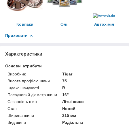
Ковпаки
Олії
Автохімія
Приховати
Характеристики
Основні атрибути
Виробник
Tigar
Висота профілю шини
75
Індекс швидкості
R
Посадковий діаметр шини
16"
Сезонність шин
Літні шини
Стан
Новий
Ширина шини
215 мм
Вид шини
Радіальна