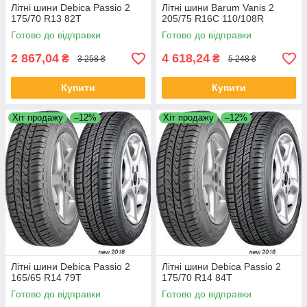
Літні шини Debica Passio 2
Літні шини Barum Vanis 2
175/70 R13 82T
205/75 R16C 110/108R
Готово до відправки
Готово до відправки
2 867,04
4 618,24
₴
₴
3 258 ₴
5 248 ₴
Купити
Купити
Хіт продажу
–12%
Хіт продажу
–12%
Літні шини Debica Passio 2
Літні шини Debica Passio 2
165/65 R14 79T
175/70 R14 84T
Готово до відправки
Готово до відправки