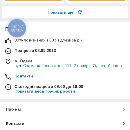
Показати ще
КНОПКА
Про нас
ЗВ'ЯЗКУ
99% позитивних з 693 відгуків за рік
Працює з 08.05.2013
м. Одеса
вул. Отамана Головатого, 111, 2 поверх, Одеса, Україна
Контакти
Сьогодні працює з 09:00 до 18:00
Показати весь графік роботи
Про нас
Контакти