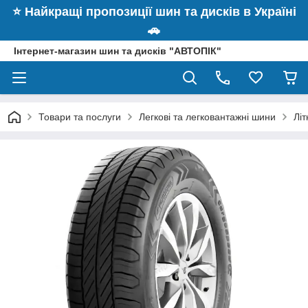
⭐️ Найкращі пропозиції шин та дисків в Україні
🚗
Інтернет-магазин шин та дисків "АВТОПІК"
Товари та послуги
Легкові та легковантажні шини
Лі