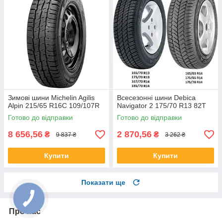
Зимові шини Michelin Agilis
Всесезонні шини Debica
Alpin 215/65 R16C 109/107R
Navigator 2 175/70 R13 82T
Готово до відправки
Готово до відправки
8 656,56
2 870,56
₴
₴
9 837 ₴
3 262 ₴
Купити
Купити
Показати ще
Про нас