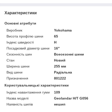
Характеристики
Основні атрибути
Виробник
Yokohama
Висота профілю шини
65
Індекс швидкості
H
Посадковий діаметр шини
16"
Сезонність шин
Всесезонні шини
Стан
Новий
Ширина шини
255 мм
Вид шини
Радіальна
Призначення
801222
Користувальницькі характеристики
Індекс навантаження гуми
109
Назва моделі
Geolandar H/T G056
Наявність шипів
нешип