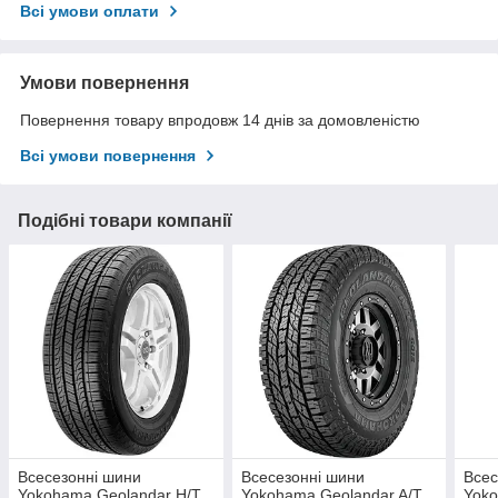
Всі умови оплати
Умови повернення
Повернення товару впродовж 14 днів за домовленістю
Всі умови повернення
Подібні товари компанії
Всесезонні шини
Всесезонні шини
Всес
Yokohama Geolandar H/T
Yokohama Geolandar A/T
Yoko