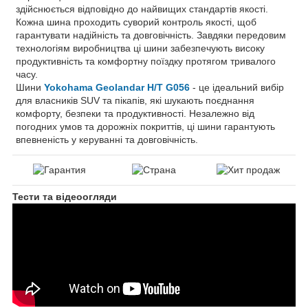
здійснюється відповідно до найвищих стандартів якості.
Кожна шина проходить суворий контроль якості, щоб
гарантувати надійність та довговічність. Завдяки передовим
технологіям виробництва ці шини забезпечують високу
продуктивність та комфортну поїздку протягом тривалого
часу.
Шини
Yokohama Geolandar H/T G056
- це ідеальний вибір
для власників SUV та пікапів, які шукають поєднання
комфорту, безпеки та продуктивності. Незалежно від
погодних умов та дорожніх покриттів, ці шини гарантують
впевненість у керуванні та довговічність.
Тести та відеоогляди