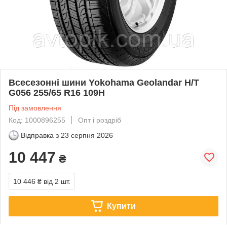
Всесезонні шини Yokohama Geolandar H/T
G056 255/65 R16 109H
Під замовлення
Код: 1000896255
Опт і роздріб
Відправка з
23 серпня 2026
10 447
₴
10 446 ₴
від 2 шт.
Купити