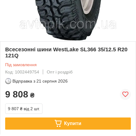
Всесезонні шини WestLake SL366 35/12.5 R20
121Q
Під замовлення
Код: 1002449754
Опт і роздріб
Відправка з
21 серпня 2026
9 808
₴
9 807 ₴
від 2 шт.
Купити