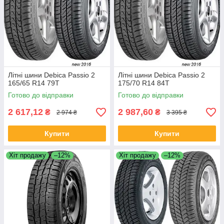
Літні шини Debica Passio 2
Літні шини Debica Passio 2
165/65 R14 79T
175/70 R14 84T
Готово до відправки
Готово до відправки
2 617,12
2 987,60
₴
₴
2 974 ₴
3 395 ₴
Купити
Купити
Хіт продажу
–12%
Хіт продажу
–12%