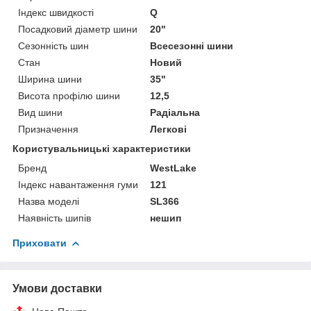
Індекс швидкості
Q
Посадковий діаметр шини
20"
Сезонність шин
Всесезонні шини
Стан
Новий
Ширина шини
35"
Висота профілю шини
12,5
Вид шини
Радіальна
Призначення
Легкові
Користувальницькі характеристики
Бренд
WestLake
Індекс навантаження гуми
121
Назва моделі
SL366
Наявність шипів
нешип
Приховати
Умови доставки