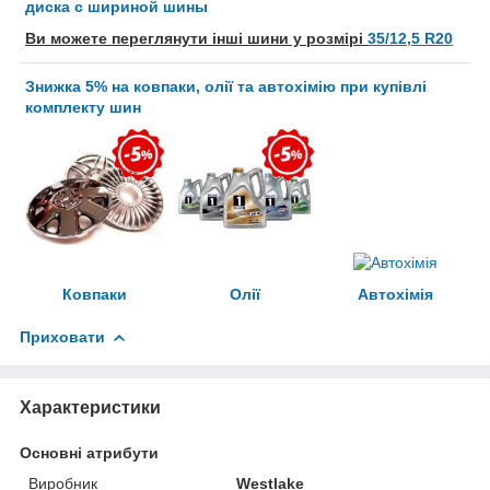
диска с шириной шины
Ви можете переглянути інші шини у розмірі
35/12,5 R20
Знижка 5% на ковпаки, олії та автохімію при купівлі
комплекту шин
Ковпаки
Олії
Автохімія
Приховати
Характеристики
Основні атрибути
Виробник
Westlake