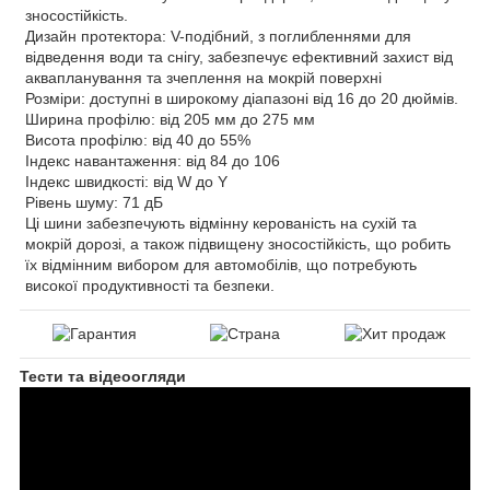
зносостійкість.
Дизайн протектора: V-подібний, з поглибленнями для
відведення води та снігу, забезпечує ефективний захист від
аквапланування та зчеплення на мокрій поверхні
Розміри: доступні в широкому діапазоні від 16 до 20 дюймів.
Ширина профілю: від 205 мм до 275 мм
Висота профілю: від 40 до 55%
Індекс навантаження: від 84 до 106
Індекс швидкості: від W до Y
Рівень шуму: 71 дБ
Ці шини забезпечують відмінну керованість на сухій та
мокрій дорозі, а також підвищену зносостійкість, що робить
їх відмінним вибором для автомобілів, що потребують
високої продуктивності та безпеки.
Тести та відеоогляди