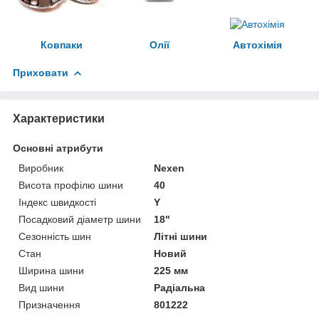
Ковпаки
Олії
Автохімія
Приховати
Характеристики
Основні атрибути
Виробник
Nexen
Висота профілю шини
40
Індекс швидкості
Y
Посадковий діаметр шини
18"
Сезонність шин
Літні шини
Стан
Новий
Ширина шини
225 мм
Вид шини
Радіальна
Призначення
801222