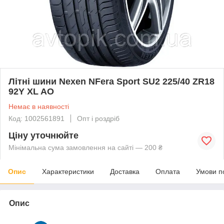
Літні шини Nexen NFera Sport SU2 225/40 ZR18
92Y XL AO
Немає в наявності
Код: 1002561891
Опт і роздріб
Ціну уточнюйте
Мінімальна сума замовлення на сайті — 200 ₴
Опис
Характеристики
Доставка
Оплата
Умови п
Опис