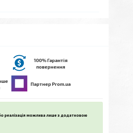
100% Гарантія
повернення
рше
Партнер Prom.ua
в
або реалізація можлива лише з додатковою