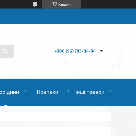
Кошик
+380 (96) 793-84-84
орідини
Ковпаки
Інші товари