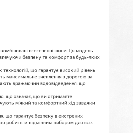
є комбіновані всесезонні шини. Ця модель
езпечуючи безпеку та комфорт за будь-яких
 технологій, що гарантує високий рівень
ють максимальне зчеплення з дорогою за
 мають вражаючий водовідведення, що
ю, що означає, що ви отримаєте
ечують м'який та комфортний хід завдяки
я, що гарантує безпеку в екстрених
що робить їх відмінним вибором для всіх