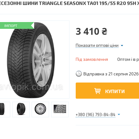
ЕСЕЗОННІ ШИНИ TRIANGLE SEASONX TA01 195/55 R20 95H 
ІМПОРТ
3 410 ₴
Показати оптові ціни
Під замовлення
Оптом і в 
Відправка з 21 серпня 2026
КУПИТИ
+380 (96) 793-84-84