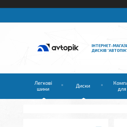
ІНТЕРНЕТ-МАГАЗ
ДИСКІВ "АВТОПІК
Легкові
Комп
Диски
шини
для