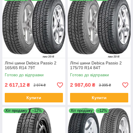
Літні шини Debica Passio 2
Літні шини Debica Passio 2
165/65 R14 79T
175/70 R14 84T
Готово до відправки
Готово до відправки
2 617,12
2 987,60
₴
₴
2 974 ₴
3 395 ₴
Купити
Купити
Хіт продажу
–12%
Хіт продажу
–12%