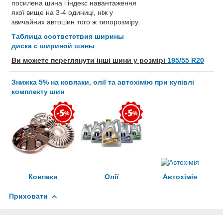
посилена шина і індекс навантаження
якої вище на 3-4 одиниці, ніж у
звичайних автошин того ж типорозміру.
Таблица соответствия ширины
диска с шириной шины
Ви можете переглянути інші шини у розмірі
195/55 R20
Знижка 5% на ковпаки, олії та автохімію при купівлі
комплекту шин
Ковпаки
Олії
Автохімія
Приховати