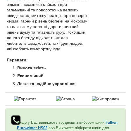
відмінні показники стійкості при
гальмуванні та поворотах на великих
швидкостях, миттєву реакцію при повороті
керма, гарний рівень безпеки на мокрому
та слизькому полотні дороги, низький
рівень шуму та плавність руху. Покришки
даного бренду підходять як для
любителів швидкостей, так і для людей,
які люблять комфортну їзду.
Переваги:
Висока якість
Економічний
Легке та надійне управління
Якщо у Вас виникають труднощі з вибором шини
Falken
Eurowinter HS02
або Ви хочете підібрати шини для