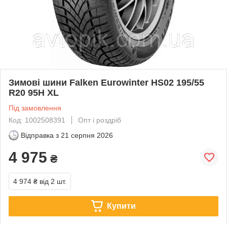
Зимові шини Falken Eurowinter HS02 195/55
R20 95H XL
Під замовлення
Код: 1002508391
Опт і роздріб
Відправка з
21 серпня 2026
4 975
₴
4 974 ₴
від 2 шт.
Купити