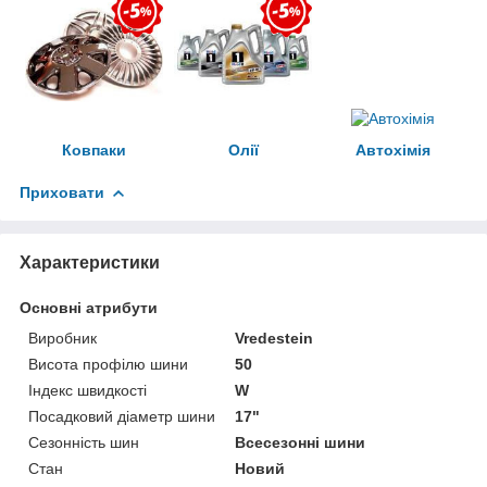
Ковпаки
Олії
Автохімія
Приховати
Характеристики
Основні атрибути
Виробник
Vredestein
Висота профілю шини
50
Індекс швидкості
W
Посадковий діаметр шини
17"
Сезонність шин
Всесезонні шини
Стан
Новий