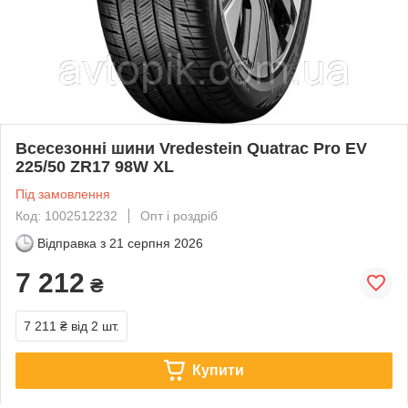
Всесезонні шини Vredestein Quatrac Pro EV
225/50 ZR17 98W XL
Під замовлення
Код: 1002512232
Опт і роздріб
Відправка з
21 серпня 2026
7 212
₴
7 211 ₴
від 2 шт.
Купити