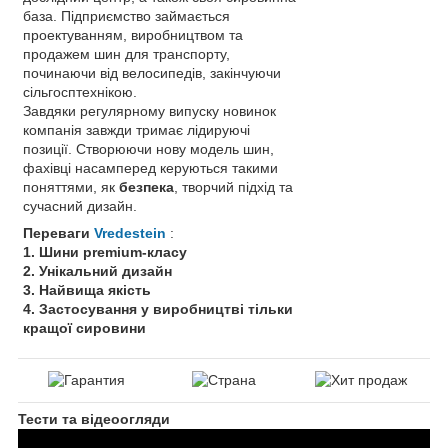
база. Підприємство займається
проектуванням, виробництвом та
продажем шин для транспорту,
починаючи від велосипедів, закінчуючи
сільгосптехнікою.
Завдяки регулярному випуску новинок
компанія завжди тримає лідируючі
позиції. Створюючи нову модель шин,
фахівці насамперед керуються такими
поняттями, як
безпека
, творчий підхід та
сучасний дизайн.
Переваги
Vredestein
:
1. Шини premium-класу
2. Унікальний дизайн
3. Найвища якість
4. Застосування у виробництві тільки
кращої сировини
Тести та відеоогляди