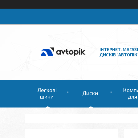
ІНТЕРНЕТ-МАГАЗ
ДИСКІВ "АВТОПІК
Легкові
Комп
Диски
шини
для