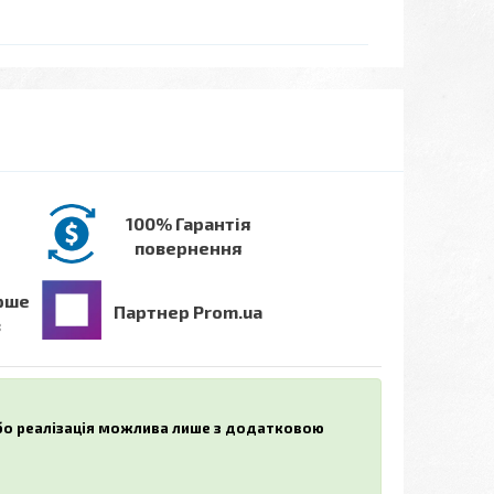
100% Гарантія
повернення
рше
Партнер Prom.ua
в
або реалізація можлива лише з додатковою