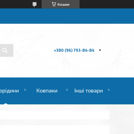
Кошик
+380 (96) 793-84-84
орідини
Ковпаки
Інші товари