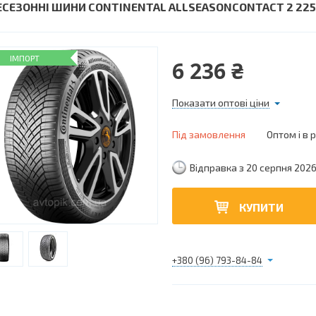
ЕСЕЗОННІ ШИНИ CONTINENTAL ALLSEASONCONTACT 2 225/
ІМПОРТ
6 236 ₴
Показати оптові ціни
Під замовлення
Оптом і в 
Відправка з 20 серпня 202
КУПИТИ
+380 (96) 793-84-84