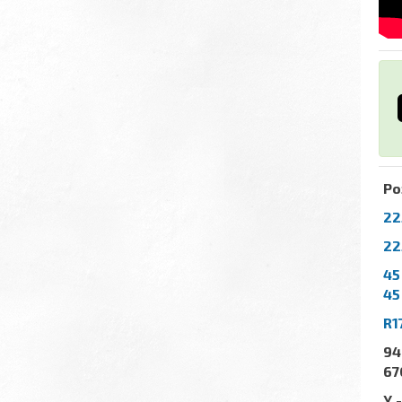
Ро
22
22
45
45
R1
94
67
Y
-