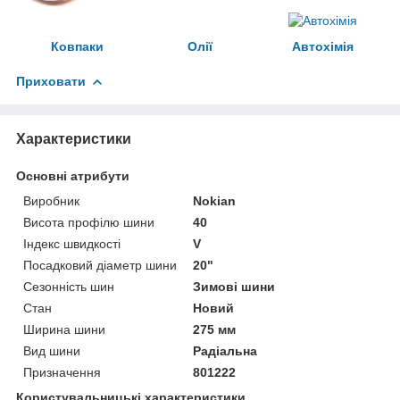
Ковпаки
Олії
Автохімія
Приховати
Характеристики
Основні атрибути
Виробник
Nokian
Висота профілю шини
40
Індекс швидкості
V
Посадковий діаметр шини
20"
Сезонність шин
Зимові шини
Стан
Новий
Ширина шини
275 мм
Вид шини
Радіальна
Призначення
801222
Користувальницькі характеристики