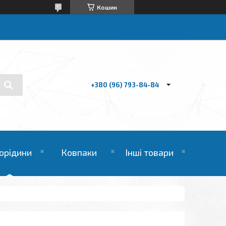
Кошик
+380 (96) 793-84-84
орідини
Ковпаки
Інші товари