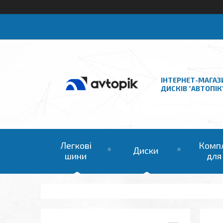
ІНТЕРНЕТ-МАГАЗ
ДИСКІВ "АВТОПІК
Легкові
Комп
Диски
шини
для