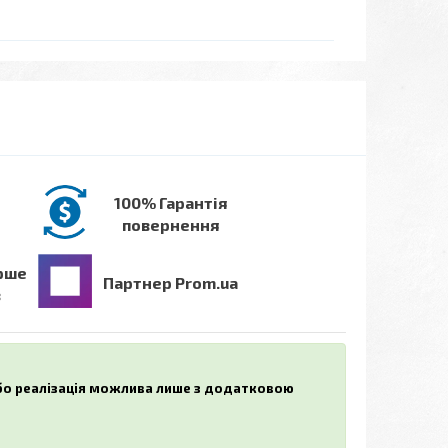
100% Гарантія
повернення
рше
Партнер Prom.ua
в
або реалізація можлива лише з додатковою