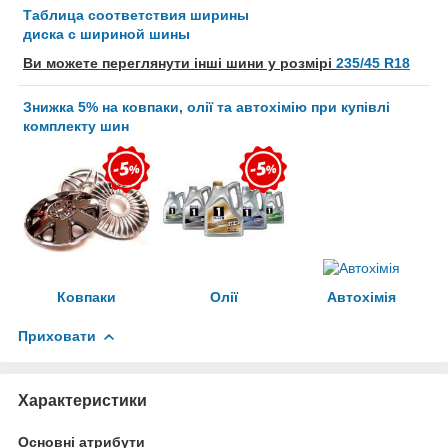
Таблица соответствия ширины
диска с шириной шины
Ви можете переглянути інші шини у розмірі
235/45 R18
Знижка 5% на ковпаки, олії та автохімію при купівлі
комплекту шин
Ковпаки
Олії
Автохімія
Приховати
Характеристики
Основні атрибути