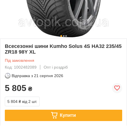
Всесезонні шини Kumho Solus 4S HA32 235/45
ZR18 98Y XL
Під замовлення
Код: 1002482089
Опт і роздріб
Відправка з
21 серпня 2026
5 805
₴
5 804 ₴
від 2 шт.
Купити