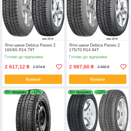
Літні шини Debica Passio 2
Літні шини Debica Passio 2
165/65 R14 79T
175/70 R14 84T
Готово до відправки
Готово до відправки
2 617,12
2 987,60
₴
₴
2 974 ₴
3 395 ₴
Купити
Купити
Хіт продажу
–12%
Хіт продажу
–12%