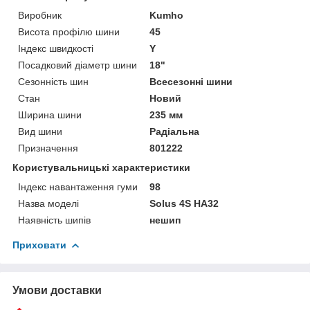
Виробник
Kumho
Висота профілю шини
45
Індекс швидкості
Y
Посадковий діаметр шини
18"
Сезонність шин
Всесезонні шини
Стан
Новий
Ширина шини
235 мм
Вид шини
Радіальна
Призначення
801222
Користувальницькі характеристики
Індекс навантаження гуми
98
Назва моделі
Solus 4S HA32
Наявність шипів
нешип
Приховати
Умови доставки