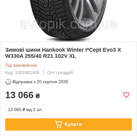
Зимові шини Hankook Winter I*Cept Evo3 X
W330A 255/40 R21 102V XL
Під замовлення
Код: 1002481409
Опт і роздріб
Відправка з
20 серпня 2026
13 066
₴
13 065 ₴
від 2 шт.
Купити