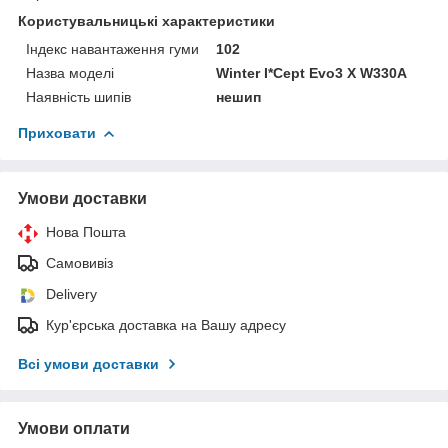
Користувальницькі характеристики
Індекс навантаження гуми
102
Назва моделі
Winter I*Cept Evo3 X W330A
Наявність шипів
нешип
Приховати
Умови доставки
Нова Пошта
Самовивіз
Delivery
Кур'єрська доставка на Вашу адресу
Всі умови доставки
Умови оплати