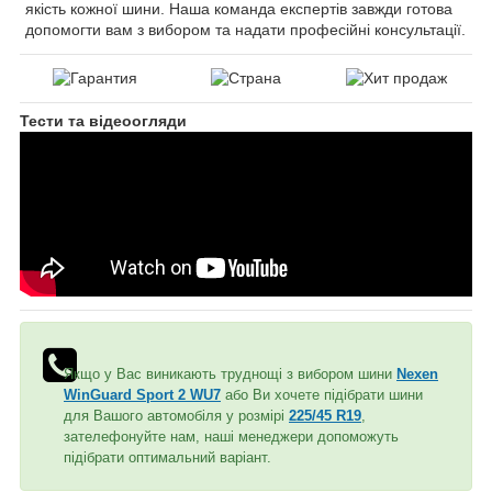
якість кожної шини. Наша команда експертів завжди готова
допомогти вам з вибором та надати професійні консультації.
Тести та відеоогляди
Якщо у Вас виникають труднощі з вибором шини
Nexen
WinGuard Sport 2 WU7
або Ви хочете підібрати шини
для Вашого автомобіля у розмірі
225/45 R19
,
зателефонуйте нам, наші менеджери допоможуть
підібрати оптимальний варіант.