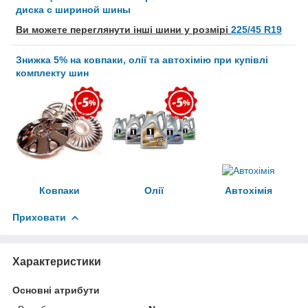
диска с шириной шины
Ви можете переглянути інші шини у розмірі
225/45 R19
Знижка 5% на ковпаки, олії та автохімію при купівлі
комплекту шин
Ковпаки
Олії
Автохімія
Приховати
Характеристики
Основні атрибути