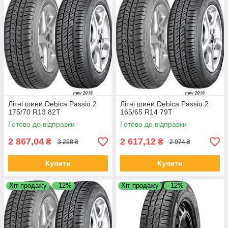
Літні шини Debica Passio 2
Літні шини Debica Passio 2
175/70 R13 82T
165/65 R14 79T
Готово до відправки
Готово до відправки
2 867,04
2 617,12
₴
₴
3 258 ₴
2 974 ₴
Купити
Купити
Хіт продажу
–12%
Хіт продажу
–12%