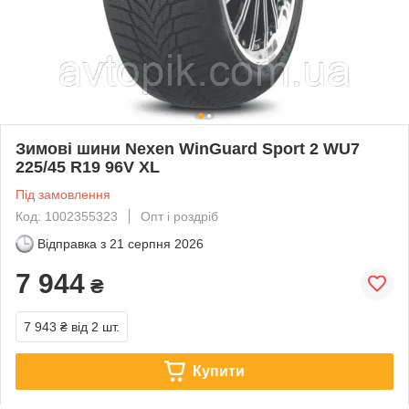
Зимові шини Nexen WinGuard Sport 2 WU7
225/45 R19 96V XL
Під замовлення
Код: 1002355323
Опт і роздріб
Відправка з
21 серпня 2026
7 944
₴
7 943 ₴
від 2 шт.
Купити