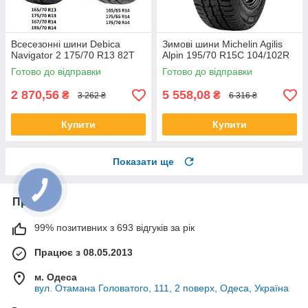
Всесезонні шини Debica
Зимові шини Michelin Agilis
Navigator 2 175/70 R13 82T
Alpin 195/70 R15C 104/102R
Готово до відправки
Готово до відправки
2 870,56
5 558,08
₴
₴
3 262 ₴
6 316 ₴
Купити
Купити
Показати ще
Про нас
99% позитивних з 693 відгуків за рік
Працює з 08.05.2013
м. Одеса
вул. Отамана Головатого, 111, 2 поверх, Одеса, Україна