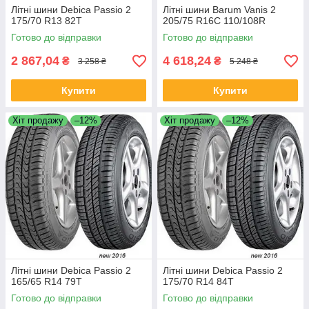
Літні шини Debica Passio 2
Літні шини Barum Vanis 2
175/70 R13 82T
205/75 R16C 110/108R
Готово до відправки
Готово до відправки
2 867,04
4 618,24
₴
₴
3 258 ₴
5 248 ₴
Купити
Купити
Хіт продажу
–12%
Хіт продажу
–12%
Літні шини Debica Passio 2
Літні шини Debica Passio 2
165/65 R14 79T
175/70 R14 84T
Готово до відправки
Готово до відправки