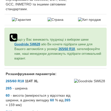
GCC, INMETRO та іншими світовими
стандартами.
Якщо у Вас виникають труднощі з вибором шини
Goodride SW628
або Ви хочете підібрати шини для
Вашого автомобіля у розмірі
265/60 R18
, зателефонуйте
нам, наші менеджери допоможуть підібрати оптимальний
варіант.
Розшифрування параметрів:
265/60 R18
114T XL
265
- ширина
60
- висота (вимірюється у відсотках від
ширини, в даному випадку
60
% від
265
= 159 мм)