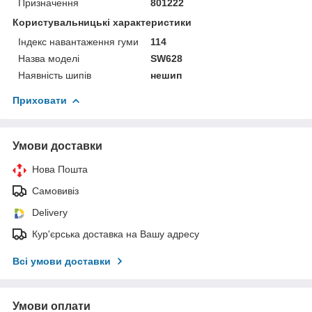
Призначення
801222
Користувальницькі характеристики
Індекс навантаження гуми
114
Назва моделі
SW628
Наявність шипів
нешип
Приховати
Умови доставки
Нова Пошта
Самовивіз
Delivery
Кур'єрська доставка на Вашу адресу
Всі умови доставки
Умови оплати