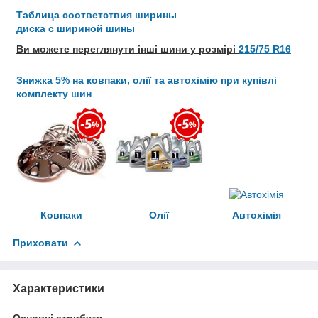
Таблица соответствия ширины
диска с шириной шины
Ви можете переглянути інші шини у розмірі
215/75 R16
Знижка 5% на ковпаки, олії та автохімію при купівлі
комплекту шин
Ковпаки
Олії
Автохімія
Приховати
Характеристики
Основні атрибути