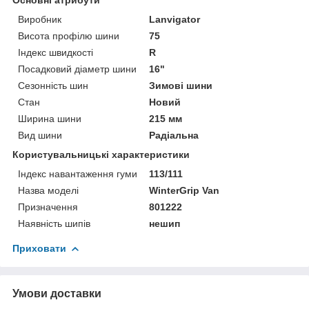
Виробник
Lanvigator
Висота профілю шини
75
Індекс швидкості
R
Посадковий діаметр шини
16"
Сезонність шин
Зимові шини
Стан
Новий
Ширина шини
215 мм
Вид шини
Радіальна
Користувальницькі характеристики
Індекс навантаження гуми
113/111
Назва моделі
WinterGrip Van
Призначення
801222
Наявність шипів
нешип
Приховати
Умови доставки