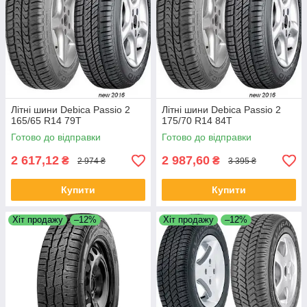
Літні шини Debica Passio 2
Літні шини Debica Passio 2
165/65 R14 79T
175/70 R14 84T
Готово до відправки
Готово до відправки
2 617,12
2 987,60
₴
₴
2 974 ₴
3 395 ₴
Купити
Купити
Хіт продажу
–12%
Хіт продажу
–12%