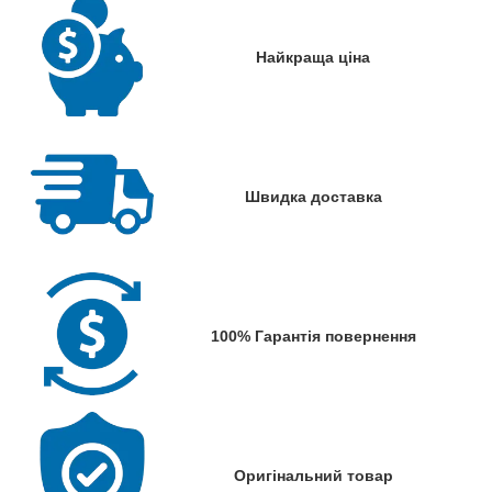
Найкраща ціна
Швидка доставка
100% Гарантія повернення
Оригінальний товар