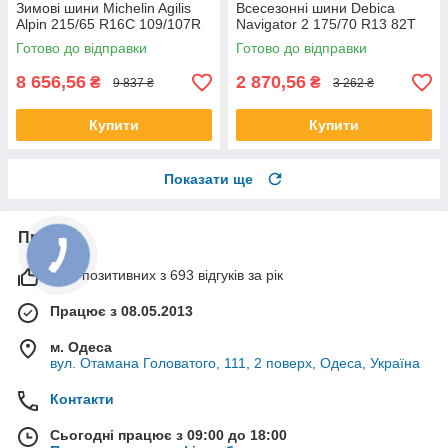
Зимові шини Michelin Agilis
Всесезонні шини Debica
Alpin 215/65 R16C 109/107R
Navigator 2 175/70 R13 82T
Готово до відправки
Готово до відправки
8 656,56
2 870,56
₴
₴
9 837 ₴
3 262 ₴
Купити
Купити
Показати ще
Про нас
99% позитивних з 693 відгуків за рік
Працює з 08.05.2013
м. Одеса
вул. Отамана Головатого, 111, 2 поверх, Одеса, Україна
Контакти
Сьогодні працює з 09:00 до 18:00