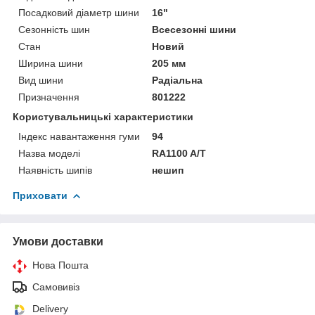
Посадковий діаметр шини
16"
Сезонність шин
Всесезонні шини
Стан
Новий
Ширина шини
205 мм
Вид шини
Радіальна
Призначення
801222
Користувальницькі характеристики
Індекс навантаження гуми
94
Назва моделі
RA1100 A/T
Наявність шипів
нешип
Приховати
Умови доставки
Нова Пошта
Самовивіз
Delivery