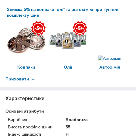
Знижка 5% на ковпаки, олії та автохімію при купівлі
комплекту шин
Ковпаки
Олії
Автохімія
Приховати
Характеристики
Основні атрибути
Виробник
Roadcruza
Висота профілю шини
55
Індекс швидкості
H