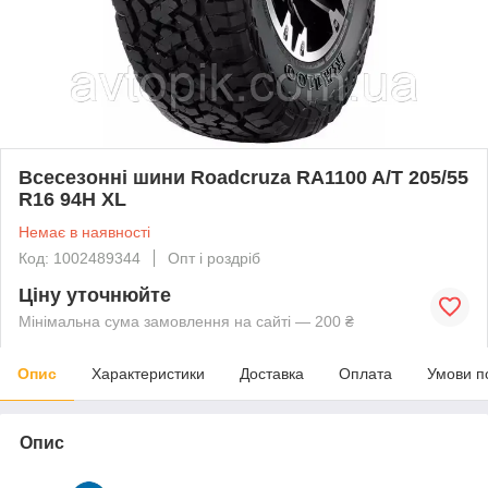
Всесезонні шини Roadcruza RA1100 A/T 205/55
R16 94H XL
Немає в наявності
Код: 1002489344
Опт і роздріб
Ціну уточнюйте
Мінімальна сума замовлення на сайті — 200 ₴
Опис
Характеристики
Доставка
Оплата
Умови п
Опис