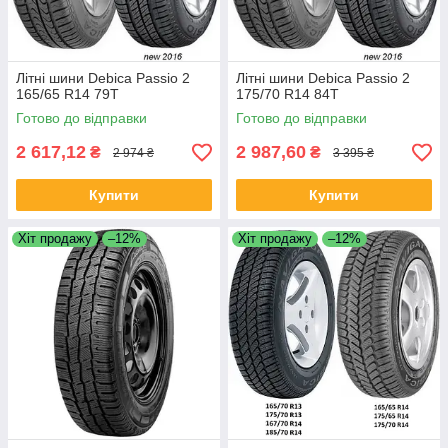
Літні шини Debica Passio 2
Літні шини Debica Passio 2
165/65 R14 79T
175/70 R14 84T
Готово до відправки
Готово до відправки
2 617,12
2 987,60
₴
₴
2 974 ₴
3 395 ₴
Купити
Купити
Хіт продажу
–12%
Хіт продажу
–12%