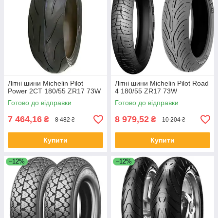
Літні шини Michelin Pilot
Літні шини Michelin Pilot Road
Power 2CT 180/55 ZR17 73W
4 180/55 ZR17 73W
Готово до відправки
Готово до відправки
7 464,16
8 979,52
₴
₴
8 482 ₴
10 204 ₴
Купити
Купити
–12%
–12%