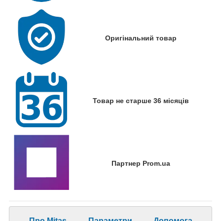
Оригінальний товар
Товар не старше 36 місяців
Партнер Prom.ua
Про Mitas
Параметри
Допомога