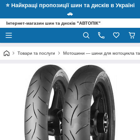
⭐️ Найкращі пропозиції шин та дисків в Україні
🚗
Інтернет-магазин шин та дисків "АВТОПІК"
Товари та послуги
Мотошини — шини для мотоцикла та