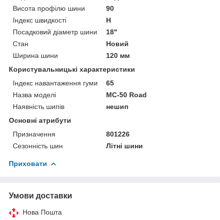
Висота профілю шини
90
Індекс швидкості
H
Посадковий діаметр шини
18"
Стан
Новий
Ширина шини
120 мм
Користувальницькі характеристики
Індекс навантаження гуми
65
Назва моделі
MC-50 Road
Наявність шипів
нешип
Основні атрибути
Призначення
801226
Сезонність шин
Літні шини
Приховати
Умови доставки
Нова Пошта