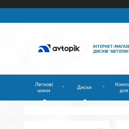
ІНТЕРНЕТ-МАГАЗ
ДИСКІВ "АВТОПІК
Легкові
Комп
Диски
шини
для