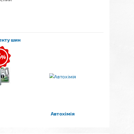
лекту шин
Автохімія