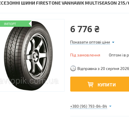
ЕСЕЗОННІ ШИНИ FIRESTONE VANHAWK MULTISEASON 215/6
ІМПОРТ
6 776 ₴
Показати оптові ціни
Під замовлення
Оптом і в 
Відправка з 20 серпня 202
КУПИТИ
+380 (96) 793-84-84