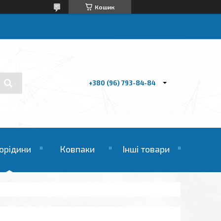
Кошик
+380 (96) 793-84-84
орідини
Ковпаки
Інші товари