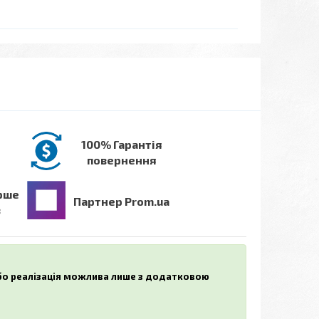
100% Гарантія
повернення
рше
Партнер Prom.ua
в
або реалізація можлива лише з додатковою