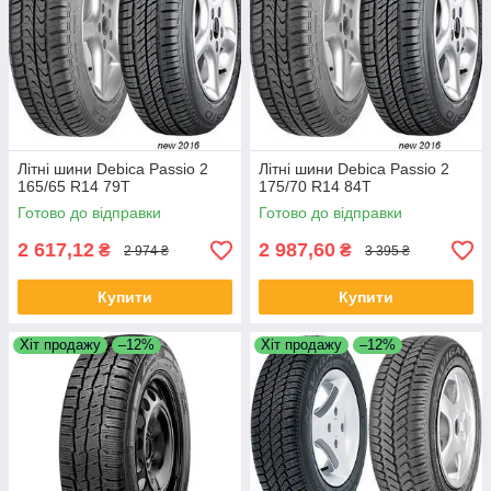
Літні шини Debica Passio 2
Літні шини Debica Passio 2
165/65 R14 79T
175/70 R14 84T
Готово до відправки
Готово до відправки
2 617,12
2 987,60
₴
₴
2 974 ₴
3 395 ₴
Купити
Купити
Хіт продажу
–12%
Хіт продажу
–12%