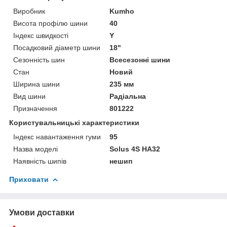
Виробник
Kumho
Висота профілю шини
40
Індекс швидкості
Y
Посадковий діаметр шини
18"
Сезонність шин
Всесезонні шини
Стан
Новий
Ширина шини
235 мм
Вид шини
Радіальна
Призначення
801222
Користувальницькі характеристики
Індекс навантаження гуми
95
Назва моделі
Solus 4S HA32
Наявність шипів
нешип
Приховати
Умови доставки