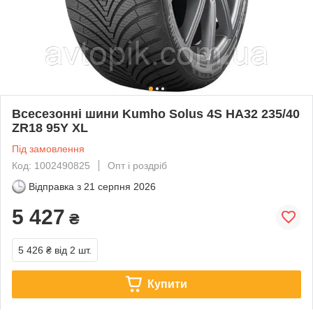
Всесезонні шини Kumho Solus 4S HA32 235/40
ZR18 95Y XL
Під замовлення
Код: 1002490825
Опт і роздріб
Відправка з
21 серпня 2026
5 427
₴
5 426 ₴
від 2 шт.
Купити