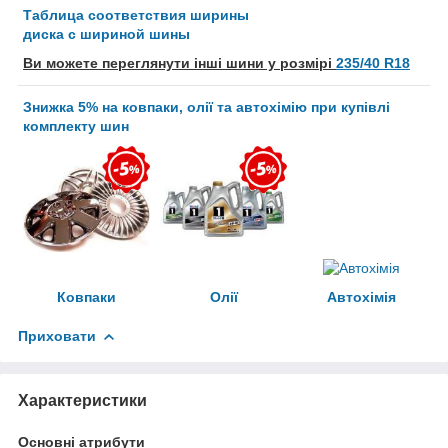
Таблица соответствия ширины
диска с шириной шины
Ви можете переглянути інші шини у розмірі
235/40 R18
Знижка 5% на ковпаки, олії та автохімію при купівлі
комплекту шин
Ковпаки
Олії
Автохімія
Приховати
Характеристики
Основні атрибути