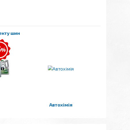
лекту шин
Автохімія