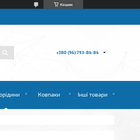
Кошик
+380 (96) 793-84-84
орідини
Ковпаки
Інші товари