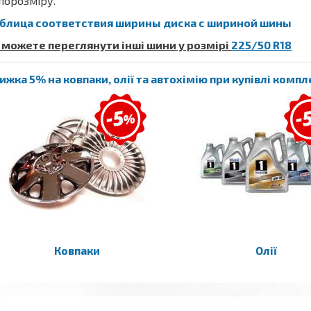
порозміру.
блица соответствия ширины диска с шириной шины
 можете переглянути інші шини у розмірі
225/50 R18
ижка 5% на ковпаки, олії та автохімію при купівлі комп
Ковпаки
Олії