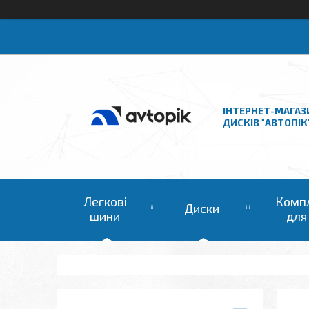
ІНТЕРНЕТ-МАГАЗ
ДИСКІВ "АВТОПІК
Легкові
Комп
Диски
шини
для