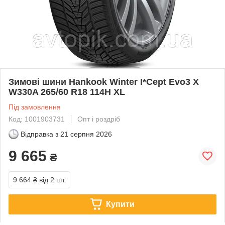
Зимові шини Hankook Winter I*Cept Evo3 X
W330A 265/60 R18 114H XL
Під замовлення
Код: 1001903731
Опт і роздріб
Відправка з
21 серпня 2026
9 665
₴
9 664 ₴
від 2 шт.
Купити