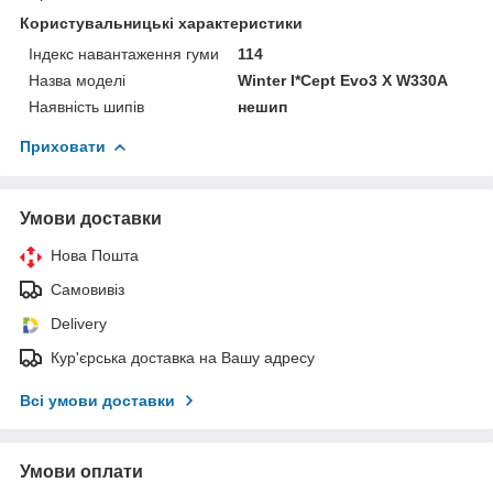
Користувальницькі характеристики
Індекс навантаження гуми
114
Назва моделі
Winter I*Cept Evo3 X W330A
Наявність шипів
нешип
Приховати
Умови доставки
Нова Пошта
Самовивіз
Delivery
Кур'єрська доставка на Вашу адресу
Всі умови доставки
Умови оплати