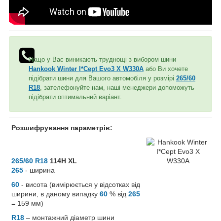
Якщо у Вас виникають труднощі з вибором шини
Hankook Winter I*Cept Evo3 X W330A
або Ви хочете
підібрати шини для Вашого автомобіля у розмірі
265/60
R18
, зателефонуйте нам, наші менеджери допоможуть
підібрати оптимальний варіант.
Розшифрування параметрів:
265/60 R18
114H XL
265
- ширина
60
- висота (вимірюється у відсотках від
ширини, в даному випадку
60
% від
265
= 159 мм)
R18
– монтажний діаметр шини