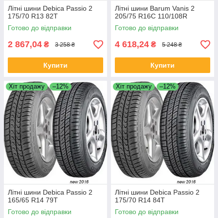
Літні шини Debica Passio 2
Літні шини Barum Vanis 2
175/70 R13 82T
205/75 R16C 110/108R
Готово до відправки
Готово до відправки
2 867,04
4 618,24
₴
₴
3 258 ₴
5 248 ₴
Купити
Купити
Хіт продажу
–12%
Хіт продажу
–12%
Літні шини Debica Passio 2
Літні шини Debica Passio 2
165/65 R14 79T
175/70 R14 84T
Готово до відправки
Готово до відправки