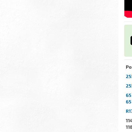
Ро
25
25
65
65
R1
11
11