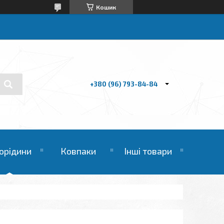
Кошик
+380 (96) 793-84-84
орідини
Ковпаки
Інші товари