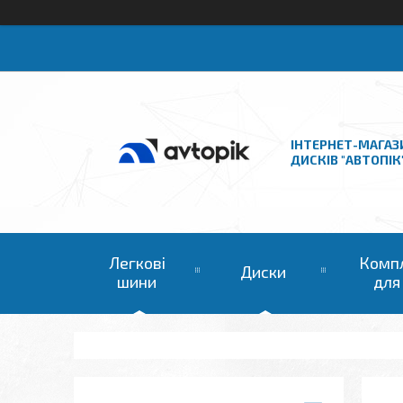
ІНТЕРНЕТ-МАГАЗ
ДИСКІВ "АВТОПІК
Легкові
Комп
Диски
шини
для