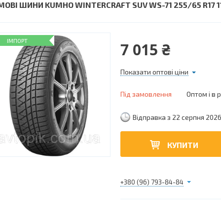
МОВІ ШИНИ KUMHO WINTERCRAFT SUV WS-71 255/65 R17 1
ІМПОРТ
7 015 ₴
Показати оптові ціни
Під замовлення
Оптом і в 
Відправка з 22 серпня 202
КУПИТИ
+380 (96) 793-84-84