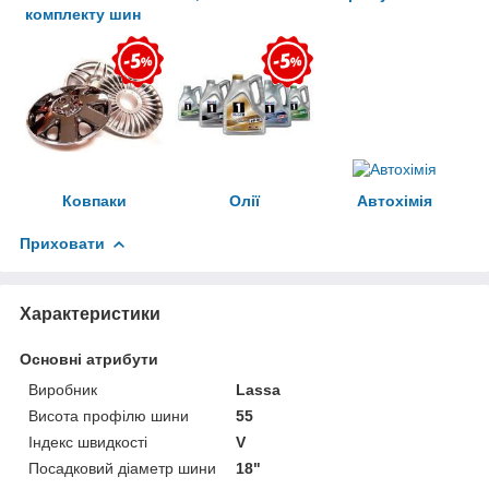
комплекту шин
Ковпаки
Олії
Автохімія
Приховати
Характеристики
Основні атрибути
Виробник
Lassa
Висота профілю шини
55
Індекс швидкості
V
Посадковий діаметр шини
18"