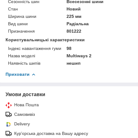
Сезонність шин
Всесезонні шини
Стан
Новий
Ширина шини
225 мм
Вид шини
Радіальна
Призначення
801222
Користувальницькі характеристики
Індекс навантаження гуми
98
Назва моделі
Multiways 2
Наявність шипів
нешип
Приховати
Умови доставки
Нова Пошта
Самовивіз
Delivery
Кур'єрська доставка на Вашу адресу