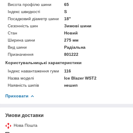
Висота профілю шини
65
Індекс швидкості
S
Посадковий діаметр шини
18"
Сезонність шин
Зимові шини
Стан
Новий
Ширина шини
275 мм
Вид шини
Радіальна
Призначення
801222
Користувальницькі характеристики
Індекс навантаження гуми
116
Назва моделі
Ice Blazer WST2
Наявність шипів
нешип
Приховати
Умови доставки
Нова Пошта