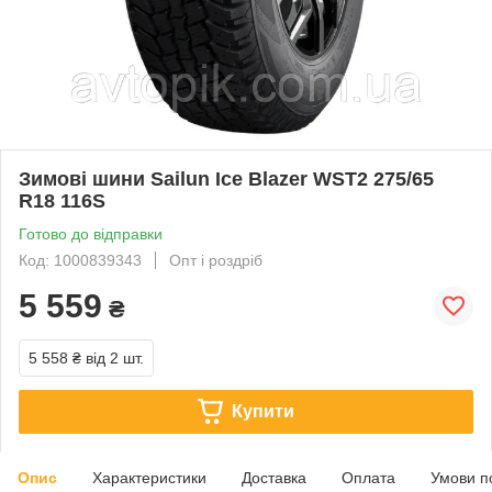
Зимові шини Sailun Ice Blazer WST2 275/65
R18 116S
Готово до відправки
Код: 1000839343
Опт і роздріб
5 559
₴
5 558 ₴
від 2 шт.
Купити
Опис
Характеристики
Доставка
Оплата
Умови п