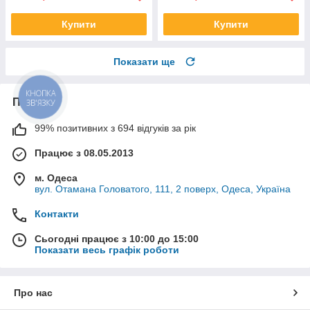
Купити
Купити
Показати ще
КНОПКА
Про нас
ЗВ'ЯЗКУ
99% позитивних з 694 відгуків за рік
Працює з 08.05.2013
м. Одеса
вул. Отамана Головатого, 111, 2 поверх, Одеса, Україна
Контакти
Сьогодні працює з 10:00 до 15:00
Показати весь графік роботи
Про нас