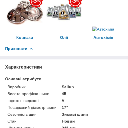
Ковпаки
Олії
Автохімія
Приховати
Характеристики
Основні атрибути
Виробник
Sailun
Висота профілю шини
45
Індекс швидкості
V
Посадковий діаметр шини
17"
Сезонність шин
Зимові шини
Стан
Новий
Ширина шини
245 мм