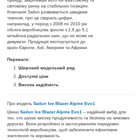
світовому ринку на стабільних позиціях.
Компанія Sailun розвивається швидким
темпом, про це свідчать цифри,
наприклад, у період з 2008 по 2010 рік
обсяги виробництва зросли з 2,8 до 9,1
мільйона радіальних шин, що не може не
дивувати. Продукція експортується до
країн Європи, Азії, Америки та Африки.
Переваги:
Широкий модельний ряд
Доступні ціни
Висока надійність
Про модель
Sailun Ice Blazer Alpine Evo1
:
Шини
Sailun Ice Blazer Alpine Evo1
– надійний вибір для
тих, хто шукає високу продуктивність та безпеку на зимових
дорогах. Вони розроблені із застосуванням передових
технологій виробництва, щоб забезпечити ефективне
зчеплення та керованість.