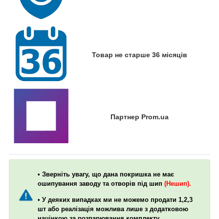
Товар не старше 36 місяців
Партнер Prom.ua
• Зверніть увагу, що дана покришка не має
ошипування заводу та отворів під шип
(Нешип).
• У деяких випадках ми не можемо продати 1,2,3
шт або реалізація можлива лише з додатковою
націнкою за розпарювання комплекту.