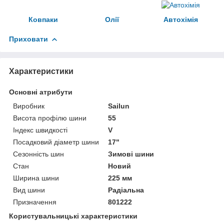
Ковпаки
Олії
Автохімія
Приховати
Характеристики
Основні атрибути
Виробник
Sailun
Висота профілю шини
55
Індекс швидкості
V
Посадковий діаметр шини
17"
Сезонність шин
Зимові шини
Стан
Новий
Ширина шини
225 мм
Вид шини
Радіальна
Призначення
801222
Користувальницькі характеристики