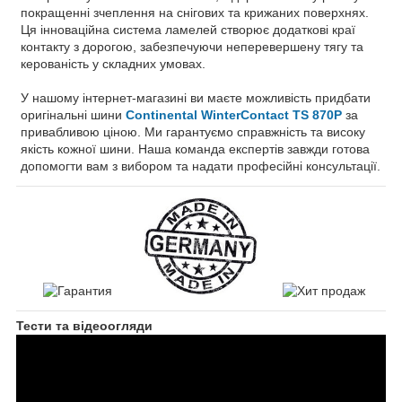
покращенні зчеплення на снігових та крижаних поверхнях.
Ця інноваційна система ламелей створює додаткові краї
контакту з дорогою, забезпечуючи неперевершену тягу та
керованість у складних умовах.
У нашому інтернет-магазині ви маєте можливість придбати
оригінальні шини
Continental WinterContact TS 870P
за
привабливою ціною. Ми гарантуємо справжність та високу
якість кожної шини. Наша команда експертів завжди готова
допомогти вам з вибором та надати професійні консультації.
Тести та відеоогляди