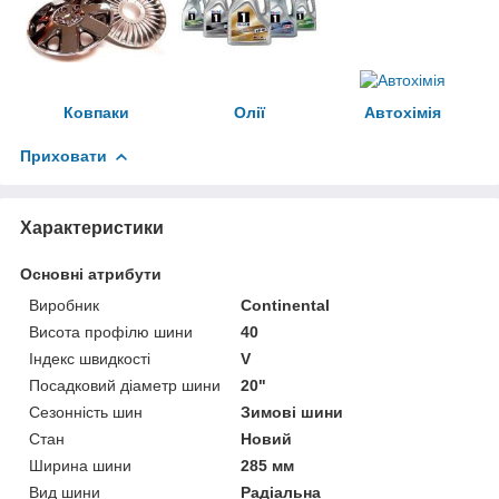
Ковпаки
Олії
Автохімія
Приховати
Характеристики
Основні атрибути
Виробник
Continental
Висота профілю шини
40
Індекс швидкості
V
Посадковий діаметр шини
20"
Сезонність шин
Зимові шини
Стан
Новий
Ширина шини
285 мм
Вид шини
Радіальна