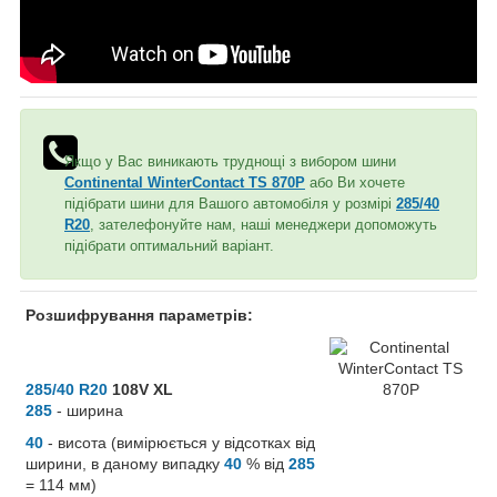
Якщо у Вас виникають труднощі з вибором шини
Continental WinterContact TS 870P
або Ви хочете
підібрати шини для Вашого автомобіля у розмірі
285/40
R20
, зателефонуйте нам, наші менеджери допоможуть
підібрати оптимальний варіант.
Розшифрування параметрів:
285/40 R20
108V XL
285
- ширина
40
- висота (вимірюється у відсотках від
ширини, в даному випадку
40
% від
285
= 114 мм)